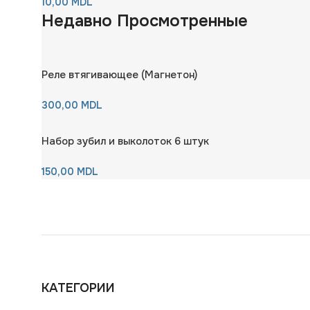
10,00
MDL
Недавно Просмотренные
Реле втягивающее (Магнетон)
300,00
MDL
Набор зубил и выколоток 6 штук
150,00
MDL
КАТЕГОРИИ