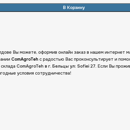
В Корзину
лдове Вы можете, оформив онлайн заказ в нашем интернет 
пании
ComAgroTeh
с радостью Вас проконсультирует и пом
о склада
ComAgroTeh в г. Бельцы ул: Sofiei 27
. Если Вы прожи
ыгодные условия сотрудничества!