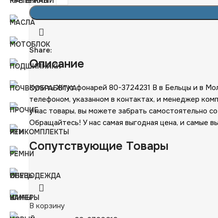
Share:
Описание
Купить Жгут фонарей 80-3724231 В в Бельцы и в Мо
телефоном, указанном в контактах, и менеджер ком
у нас товары, вы можете забрать самостоятельно с
Обращайтесь! У нас самая выгодная цена, и самые в
Сопутствующие Товары
В корзину