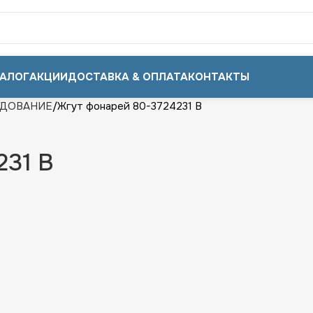
АЛОГ
АКЦИИ
ДОСТАВКА & ОПЛАТА
КОНТАКТЫ
УДОВАНИЕ
Жгут фонарей 80-3724231 В
231 В