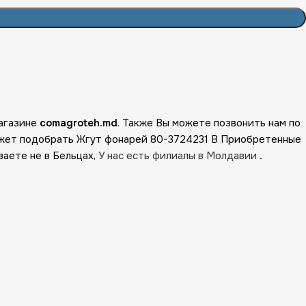
магазине
comagroteh.md
. Также Вы можете позвонить нам по
ожет подобрать Жгут фонарей 80-3724231 В Приобретенные
ваете не в Бельцах,
У нас есть филиалы в Молдавии
.