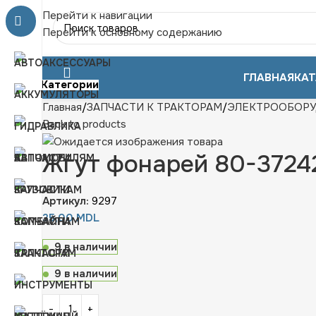
Перейти к навигации
Перейти к основному содержанию
ГЛАВНАЯ
КАТ
Категории
Главная
ЗАПЧАСТИ К ТРАКТОРАМ
ЭЛЕКТРООБОР
Back to products
Жгут фонарей 80-3724
Артикул:
9297
35,00
MDL
9 в наличии
9 в наличии