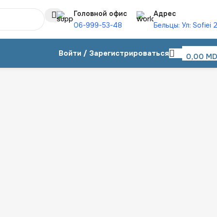
Головной офис
Адрес
06-999-53-48
Бельцы: Ул: Sofiei 
Войти / Зарегистрироваться
0,00
MD