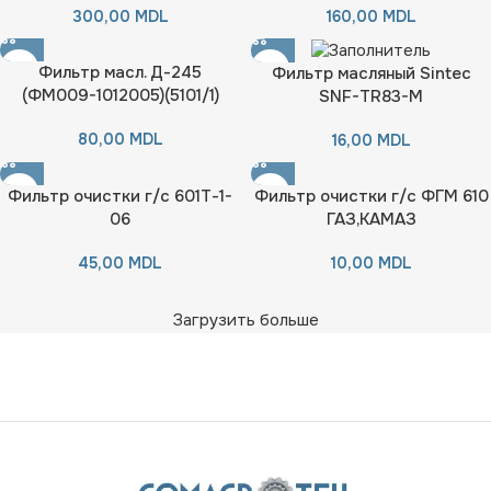
300,00
MDL
160,00
MDL
Фильтр масл. Д-245
Фильтр масляный Sintec
(ФМ009-1012005)(5101/1)
SNF-TR83-M
80,00
MDL
16,00
MDL
Фильтр очистки г/с 601Т-1-
Фильтр очистки г/с ФГМ 610
06
ГАЗ,КАМАЗ
45,00
MDL
10,00
MDL
Загрузить больше