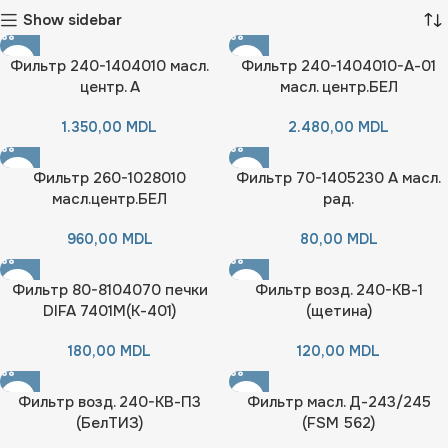
Show sidebar
Фильтр 240-1404010 масл.
Фильтр 240-1404010-А-01
центр. А
масл. центр.БЕЛ
1.350,00
MDL
2.480,00
MDL
Фильтр 260-1028010
Фильтр 70-1405230 А масл.
масл.центр.БЕЛ
рад.
960,00
MDL
80,00
MDL
Фильтр 80-8104070 печки
Фильтр возд. 240-КВ-1
DIFA 7401M(К-401)
(щетина)
180,00
MDL
120,00
MDL
Фильтр возд. 240-КВ-П3
Фильтр масл. Д-243/245
(БелТИЗ)
(FSM 562)