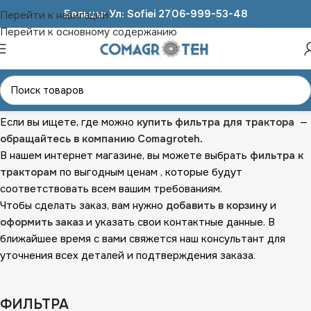
Бельцы: Ул: Sofiei 27
06-999-53-48
Перейти к навигации
Перейти к основному содержанию
Главная
ЗАПЧАСТИ К ТРАКТОРАМ
ФИЛЬТРА
Если вы ищете, где можно
купить фильтра для трактора
—
обращайтесь в компанию Comagroteh
.
В нашем интернет магазине, вы можете выбрать
фильтра к
тракторам
по выгодным ценам , которые будут
соответствовать всем вашим требованиям.
Чтобы сделать заказ, вам нужно
добавить в корзину
и
оформить заказ
и указать свои контактные данные. В
ближайшее время с вами свяжется наш консультант для
уточнения всех деталей и подтверждения заказа.
ФИЛЬТРА