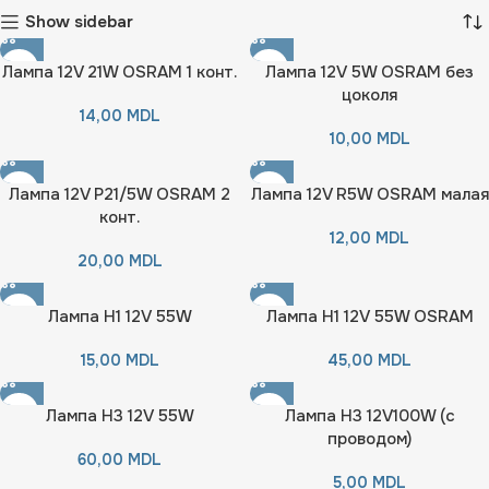
Show sidebar
Лампа 12V 21W OSRAM 1 конт.
Лампа 12V 5W OSRAM без
цоколя
14,00
MDL
10,00
MDL
Лампа 12V P21/5W OSRAM 2
Лампа 12V R5W OSRAM малая
конт.
12,00
MDL
20,00
MDL
Лампа H1 12V 55W
Лампа H1 12V 55W OSRAM
15,00
MDL
45,00
MDL
Лампа H3 12V 55W
Лампа H3 12V100W (с
проводом)
60,00
MDL
5,00
MDL