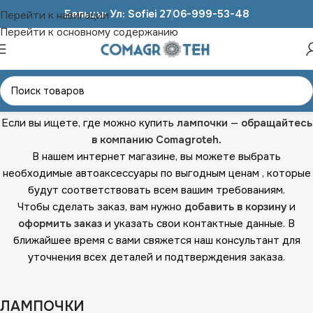
Бельцы: Ул: Sofiei 27
06-999-53-48
Перейти к навигации
Перейти к основному содержанию
Главная
АВТОАКСЕССУАРЫ
ЛАМПОЧКИ
Если вы ищете, где можно купить
лампочки
—
обращайтесь
в компанию Comagroteh
.
В нашем интернет магазине, вы можете выбрать
необходимые автоаксессуары по выгодным ценам , которые
будут соответствовать всем вашим требованиям.
Чтобы сделать заказ, вам нужно
добавить в корзину
и
оформить заказ
и указать свои контактные данные. В
ближайшее время с вами свяжется наш консультант для
уточнения всех деталей и подтверждения заказа.
ЛАМПОЧКИ