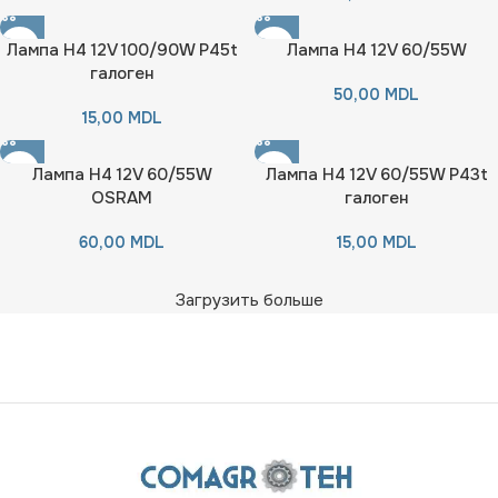
Лампа H4 12V 100/90W Р45t
Лампа H4 12V 60/55W
галоген
50,00
MDL
15,00
MDL
Лампа H4 12V 60/55W
Лампа H4 12V 60/55W P43t
OSRAM
галоген
60,00
MDL
15,00
MDL
Загрузить больше