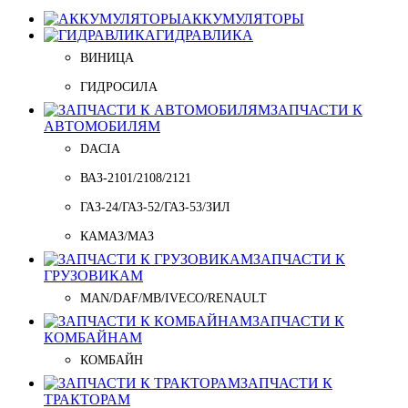
АККУМУЛЯТОРЫ
ГИДРАВЛИКА
ВИНИЦА
ГИДРОСИЛА
ЗАПЧАСТИ К
АВТОМОБИЛЯМ
DACIA
ВАЗ-2101/2108/2121
ГАЗ-24/ГАЗ-52/ГАЗ-53/ЗИЛ
КАМАЗ/МАЗ
ЗАПЧАСТИ К
ГРУЗОВИКАМ
MAN/DAF/MB/IVECO/RENAULT
ЗАПЧАСТИ К
КОМБАЙНАМ
КОМБАЙН
ЗАПЧАСТИ К
ТРАКТОРАМ