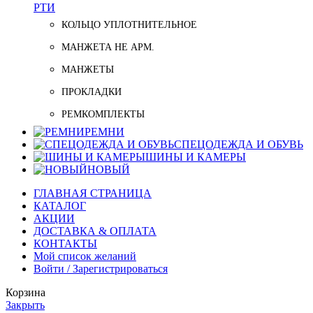
РТИ
КОЛЬЦО УПЛОТНИТЕЛЬНОЕ
МАНЖЕТА НЕ АРМ.
МАНЖЕТЫ
ПРОКЛАДКИ
РЕМКОМПЛЕКТЫ
РЕМНИ
СПЕЦОДЕЖДА И ОБУВЬ
ШИНЫ И КАМЕРЫ
НОВЫЙ
ГЛАВНАЯ СТРАНИЦА
КАТАЛОГ
АКЦИИ
ДОСТАВКА & ОПЛАТА
КОНТАКТЫ
Мой список желаний
Войти / Зарегистрироваться
Корзина
Закрыть