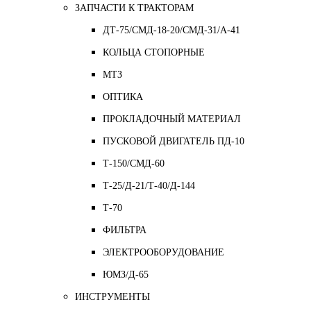
ЗАПЧАСТИ К ТРАКТОРАМ
ДТ-75/СМД-18-20/СМД-31/A-41
КОЛЬЦА СТОПОРНЫЕ
МТЗ
ОПТИКА
ПРОКЛАДОЧНЫЙ МАТЕРИАЛ
ПУСКОВОЙ ДВИГАТЕЛЬ ПД-10
Т-150/СМД-60
Т-25/Д-21/Т-40/Д-144
Т-70
ФИЛЬТРА
ЭЛЕКТРООБОРУДОВАНИЕ
ЮМЗ/Д-65
ИНСТРУМЕНТЫ