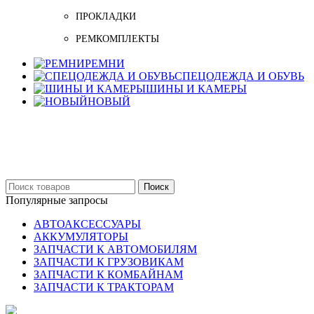
ПРОКЛАДКИ
РЕМКОМПЛЕКТЫ
РЕМНИ
СПЕЦОДЕЖДА И ОБУВЬ
ШИНЫ И КАМЕРЫ
НОВЫЙ
Бельцы: Ул: Sofiei 27
06-999-53-48
Поиск
Популярные запросы
АВТОАКСЕССУАРЫ
АККУМУЛЯТОРЫ
ЗАПЧАСТИ К АВТОМОБИЛЯМ
ЗАПЧАСТИ К ГРУЗОВИКАМ
ЗАПЧАСТИ К КОМБАЙНАМ
ЗАПЧАСТИ К ТРАКТОРАМ