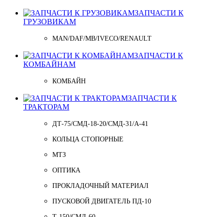
ЗАПЧАСТИ К
ГРУЗОВИКАМ
MAN/DAF/MB/IVECO/RENAULT
ЗАПЧАСТИ К
КОМБАЙНАМ
КОМБАЙН
ЗАПЧАСТИ К
ТРАКТОРАМ
ДТ-75/СМД-18-20/СМД-31/A-41
КОЛЬЦА СТОПОРНЫЕ
МТЗ
ОПТИКА
ПРОКЛАДОЧНЫЙ МАТЕРИАЛ
ПУСКОВОЙ ДВИГАТЕЛЬ ПД-10
Т-150/СМД-60