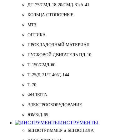
ДТ-75/СМД-18-20/СМД-31/A-41
КОЛЬЦА СТОПОРНЫЕ
МТЗ
ОПТИКА
ПРОКЛАДОЧНЫЙ МАТЕРИАЛ
ПУСКОВОЙ ДВИГАТЕЛЬ ПД-10
Т-150/СМД-60
Т-25/Д-21/Т-40/Д-144
Т-70
ФИЛЬТРА
ЭЛЕКТРООБОРУДОВАНИЕ
ЮМЗ/Д-65
ИНСТРУМЕНТЫ
БЕНЗОТРИММЕР и БЕНЗОПИЛА