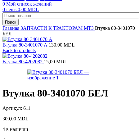
0
Мой список желаний
0
items
0,00
MDL
Поиск
Главная
ЗАПЧАСТИ К ТРАКТОРАМ
МТЗ
Втулка 80-3401070
БЕЛ
Втулка 80-3401070 А
130,00
MDL
Back to products
Втулка 80-4202082
15,00
MDL
Втулка 80-3401070 БЕЛ
Артикул:
611
300,00
MDL
4 в наличии