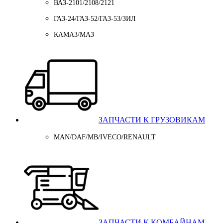
ВАЗ-2101/2108/2121
ГАЗ-24/ГАЗ-52/ГАЗ-53/ЗИЛ
КАМАЗ/МАЗ
ЗАПЧАСТИ К ГРУЗОВИКАМ
MAN/DAF/MB/IVECO/RENAULT
ЗАПЧАСТИ К КОМБАЙНАМ