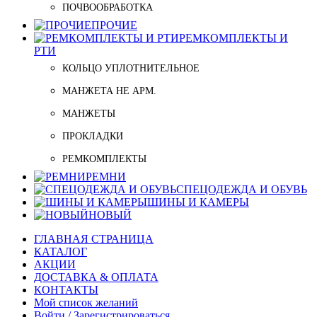
ПОЧВООБРАБОТКА
ПРОЧИЕ
РЕМКОМПЛЕКТЫ И
РТИ
КОЛЬЦО УПЛОТНИТЕЛЬНОЕ
МАНЖЕТА НЕ АРМ.
МАНЖЕТЫ
ПРОКЛАДКИ
РЕМКОМПЛЕКТЫ
РЕМНИ
СПЕЦОДЕЖДА И ОБУВЬ
ШИНЫ И КАМЕРЫ
НОВЫЙ
ГЛАВНАЯ СТРАНИЦА
КАТАЛОГ
АКЦИИ
ДОСТАВКА & ОПЛАТА
КОНТАКТЫ
Мой список желаний
Войти / Зарегистрироваться