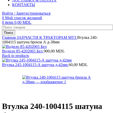
ДОСТАВКА & ОПЛАТА
КОНТАКТЫ
Войти / Зарегистрироваться
0
Мой список желаний
0
items
0,00
MDL
Поиск
Главная
ЗАПЧАСТИ К ТРАКТОРАМ
МТЗ
Втулка 240-
1004115 шатуна бронза А д-38мм
Водило 85-4202065 Бел
900,00
MDL
Back to products
Втулка 245-1004115-А шатуна д-42мм
60,00
MDL
Втулка 240-1004115 шатуна