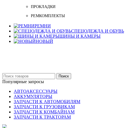
ПРОКЛАДКИ
РЕМКОМПЛЕКТЫ
РЕМНИ
СПЕЦОДЕЖДА И ОБУВЬ
ШИНЫ И КАМЕРЫ
НОВЫЙ
Бельцы: Ул: Sofiei 27
06-999-53-48
Поиск
Популярные запросы
АВТОАКСЕССУАРЫ
АККУМУЛЯТОРЫ
ЗАПЧАСТИ К АВТОМОБИЛЯМ
ЗАПЧАСТИ К ГРУЗОВИКАМ
ЗАПЧАСТИ К КОМБАЙНАМ
ЗАПЧАСТИ К ТРАКТОРАМ