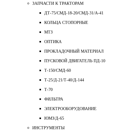
ЗАПЧАСТИ К ТРАКТОРАМ
ДТ-75/СМД-18-20/СМД-31/A-41
КОЛЬЦА СТОПОРНЫЕ
МТЗ
ОПТИКА
ПРОКЛАДОЧНЫЙ МАТЕРИАЛ
ПУСКОВОЙ ДВИГАТЕЛЬ ПД-10
Т-150/СМД-60
Т-25/Д-21/Т-40/Д-144
Т-70
ФИЛЬТРА
ЭЛЕКТРООБОРУДОВАНИЕ
ЮМЗ/Д-65
ИНСТРУМЕНТЫ