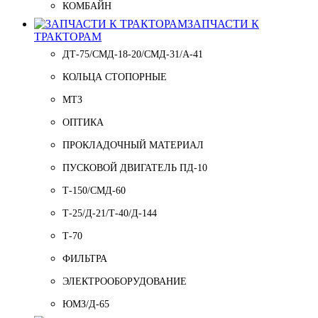
КОМБАЙН
ЗАПЧАСТИ К
ТРАКТОРАМ
ДТ-75/СМД-18-20/СМД-31/A-41
КОЛЬЦА СТОПОРНЫЕ
МТЗ
ОПТИКА
ПРОКЛАДОЧНЫЙ МАТЕРИАЛ
ПУСКОВОЙ ДВИГАТЕЛЬ ПД-10
Т-150/СМД-60
Т-25/Д-21/Т-40/Д-144
Т-70
ФИЛЬТРА
ЭЛЕКТРООБОРУДОВАНИЕ
ЮМЗ/Д-65