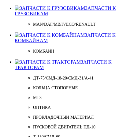
ЗАПЧАСТИ К
ГРУЗОВИКАМ
MAN/DAF/MB/IVECO/RENAULT
ЗАПЧАСТИ К
КОМБАЙНАМ
КОМБАЙН
ЗАПЧАСТИ К
ТРАКТОРАМ
ДТ-75/СМД-18-20/СМД-31/A-41
КОЛЬЦА СТОПОРНЫЕ
МТЗ
ОПТИКА
ПРОКЛАДОЧНЫЙ МАТЕРИАЛ
ПУСКОВОЙ ДВИГАТЕЛЬ ПД-10
Т-150/СМД-60