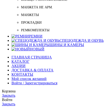
МАНЖЕТА НЕ АРМ.
МАНЖЕТЫ
ПРОКЛАДКИ
РЕМКОМПЛЕКТЫ
РЕМНИ
СПЕЦОДЕЖДА И ОБУВЬ
ШИНЫ И КАМЕРЫ
НОВЫЙ
ГЛАВНАЯ СТРАНИЦА
КАТАЛОГ
АКЦИИ
ДОСТАВКА & ОПЛАТА
КОНТАКТЫ
Мой список желаний
Войти / Зарегистрироваться
Корзина
Закрыть
Войти
Закрыть