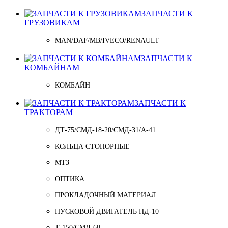
ЗАПЧАСТИ К
ГРУЗОВИКАМ
MAN/DAF/MB/IVECO/RENAULT
ЗАПЧАСТИ К
КОМБАЙНАМ
КОМБАЙН
ЗАПЧАСТИ К
ТРАКТОРАМ
ДТ-75/СМД-18-20/СМД-31/A-41
КОЛЬЦА СТОПОРНЫЕ
МТЗ
ОПТИКА
ПРОКЛАДОЧНЫЙ МАТЕРИАЛ
ПУСКОВОЙ ДВИГАТЕЛЬ ПД-10
Т-150/СМД-60