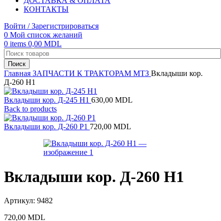
ДОСТАВКА & ОПЛАТА
КОНТАКТЫ
Войти / Зарегистрироваться
0
Мой список желаний
0
items
0,00
MDL
Поиск
Главная
ЗАПЧАСТИ К ТРАКТОРАМ
МТЗ
Вкладыши кор.
Д-260 Н1
Вкладыши кор. Д-245 Н1
630,00
MDL
Back to products
Вкладыши кор. Д-260 Р1
720,00
MDL
Вкладыши кор. Д-260 Н1
Артикул:
9482
720,00
MDL