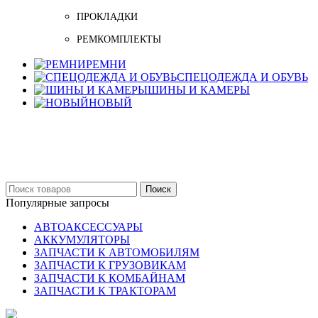
ПРОКЛАДКИ
РЕМКОМПЛЕКТЫ
РЕМНИ
СПЕЦОДЕЖДА И ОБУВЬ
ШИНЫ И КАМЕРЫ
НОВЫЙ
Бельцы: Ул: Sofiei 27
06-999-53-48
Поиск
Популярные запросы
АВТОАКСЕССУАРЫ
АККУМУЛЯТОРЫ
ЗАПЧАСТИ К АВТОМОБИЛЯМ
ЗАПЧАСТИ К ГРУЗОВИКАМ
ЗАПЧАСТИ К КОМБАЙНАМ
ЗАПЧАСТИ К ТРАКТОРАМ