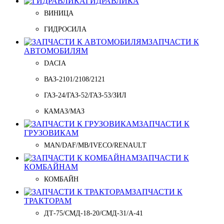
ГИДРАВЛИКА
ВИНИЦА
ГИДРОСИЛА
ЗАПЧАСТИ К
АВТОМОБИЛЯМ
DACIA
ВАЗ-2101/2108/2121
ГАЗ-24/ГАЗ-52/ГАЗ-53/ЗИЛ
КАМАЗ/МАЗ
ЗАПЧАСТИ К
ГРУЗОВИКАМ
MAN/DAF/MB/IVECO/RENAULT
ЗАПЧАСТИ К
КОМБАЙНАМ
КОМБАЙН
ЗАПЧАСТИ К
ТРАКТОРАМ
ДТ-75/СМД-18-20/СМД-31/A-41