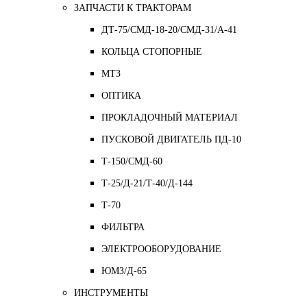
ЗАПЧАСТИ К ТРАКТОРАМ
ДТ-75/СМД-18-20/СМД-31/A-41
КОЛЬЦА СТОПОРНЫЕ
МТЗ
ОПТИКА
ПРОКЛАДОЧНЫЙ МАТЕРИАЛ
ПУСКОВОЙ ДВИГАТЕЛЬ ПД-10
Т-150/СМД-60
Т-25/Д-21/Т-40/Д-144
Т-70
ФИЛЬТРА
ЭЛЕКТРООБОРУДОВАНИЕ
ЮМЗ/Д-65
ИНСТРУМЕНТЫ