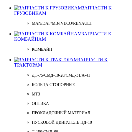
ЗАПЧАСТИ К
ГРУЗОВИКАМ
MAN/DAF/MB/IVECO/RENAULT
ЗАПЧАСТИ К
КОМБАЙНАМ
КОМБАЙН
ЗАПЧАСТИ К
ТРАКТОРАМ
ДТ-75/СМД-18-20/СМД-31/A-41
КОЛЬЦА СТОПОРНЫЕ
МТЗ
ОПТИКА
ПРОКЛАДОЧНЫЙ МАТЕРИАЛ
ПУСКОВОЙ ДВИГАТЕЛЬ ПД-10
Т-150/СМД-60