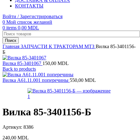
ДОСТАВКА & ОПЛАТА
КОНТАКТЫ
Войти / Зарегистрироваться
0
Мой список желаний
0
items
0,00
MDL
Поиск
Главная
ЗАПЧАСТИ К ТРАКТОРАМ
МТЗ
Вилка 85-3401156-
Б
Вилка 85-3401067
150,00
MDL
Back to products
Вилка А61.11.001 поперечины
550,00
MDL
Вилка 85-3401156-Б
Артикул:
8386
240,00
MDL