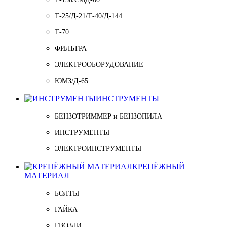
Т-25/Д-21/Т-40/Д-144
Т-70
ФИЛЬТРА
ЭЛЕКТРООБОРУДОВАНИЕ
ЮМЗ/Д-65
ИНСТРУМЕНТЫ
БЕНЗОТРИММЕР и БЕНЗОПИЛА
ИНСТРУМЕНТЫ
ЭЛЕКТРОИНСТРУМЕНТЫ
КРЕПЁЖНЫЙ
МАТЕРИАЛ
БОЛТЫ
ГАЙКА
ГВОЗДИ