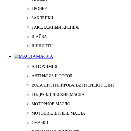
ГРОВЕР
ЗАКЛЁПКИ
ТАКЕЛАЖНЫЙ КРЕПЁЖ
ШАЙБА
ШПЛИНТЫ
МАСЛА
АВТОХИМИЯ
АНТИФРИЗ И ТОСОЛ
ВОДА ДИСТИЛИРОВАНАЯ И ЭЛЕКТРОЛИТ
ГИДРАВЛИЧЕСКИЕ МАСЛА
МОТОРНОЕ МАСЛО
МОТОЦИКЛЕТНЫЕ МАСЛА
СМАЗКИ