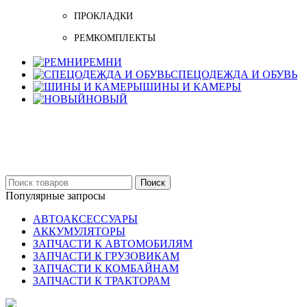
ПРОКЛАДКИ
РЕМКОМПЛЕКТЫ
РЕМНИ
СПЕЦОДЕЖДА И ОБУВЬ
ШИНЫ И КАМЕРЫ
НОВЫЙ
Бельцы: Ул: Sofiei 27
06-999-53-48
Поиск
Популярные запросы
АВТОАКСЕССУАРЫ
АККУМУЛЯТОРЫ
ЗАПЧАСТИ К АВТОМОБИЛЯМ
ЗАПЧАСТИ К ГРУЗОВИКАМ
ЗАПЧАСТИ К КОМБАЙНАМ
ЗАПЧАСТИ К ТРАКТОРАМ