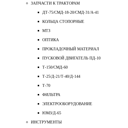
ЗАПЧАСТИ К ТРАКТОРАМ
ДТ-75/СМД-18-20/СМД-31/A-41
КОЛЬЦА СТОПОРНЫЕ
МТЗ
ОПТИКА
ПРОКЛАДОЧНЫЙ МАТЕРИАЛ
ПУСКОВОЙ ДВИГАТЕЛЬ ПД-10
Т-150/СМД-60
Т-25/Д-21/Т-40/Д-144
Т-70
ФИЛЬТРА
ЭЛЕКТРООБОРУДОВАНИЕ
ЮМЗ/Д-65
ИНСТРУМЕНТЫ