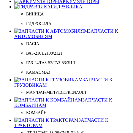
АККУМУЛЯТОРЫ
ГИДРАВЛИКА
ВИНИЦА
ГИДРОСИЛА
ЗАПЧАСТИ К
АВТОМОБИЛЯМ
DACIA
ВАЗ-2101/2108/2121
ГАЗ-24/ГАЗ-52/ГАЗ-53/ЗИЛ
КАМАЗ/МАЗ
ЗАПЧАСТИ К
ГРУЗОВИКАМ
MAN/DAF/MB/IVECO/RENAULT
ЗАПЧАСТИ К
КОМБАЙНАМ
КОМБАЙН
ЗАПЧАСТИ К
ТРАКТОРАМ
ДТ-75/СМД-18-20/СМД-31/A-41