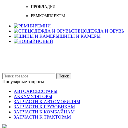
ПРОКЛАДКИ
РЕМКОМПЛЕКТЫ
РЕМНИ
СПЕЦОДЕЖДА И ОБУВЬ
ШИНЫ И КАМЕРЫ
НОВЫЙ
Бельцы: Ул: Sofiei 27
06-999-53-48
Поиск
Популярные запросы
АВТОАКСЕССУАРЫ
АККУМУЛЯТОРЫ
ЗАПЧАСТИ К АВТОМОБИЛЯМ
ЗАПЧАСТИ К ГРУЗОВИКАМ
ЗАПЧАСТИ К КОМБАЙНАМ
ЗАПЧАСТИ К ТРАКТОРАМ