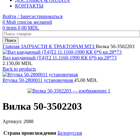
ДОСТАВКА & ОПЛАТА
КОНТАКТЫ
Войти / Зарегистрироваться
0
Мой список желаний
0
items
0,00
MDL
Поиск
Главная
ЗАПЧАСТИ К ТРАКТОРАМ
МТЗ
Вилка 50-3502203
Вал карданный (Т4)Т2 11.1160-1990 КК 6*6 кр.28*73
2.150,00
MDL
Back to products
Втулка 50-2800011 установочная
45,00
MDL
Вилка 50-3502203
Артикул:
2088
Страна происхождения
Белоруссия