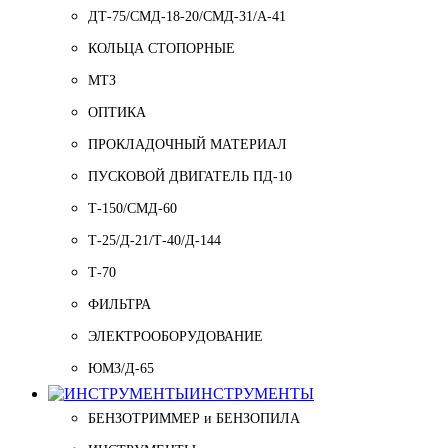
ДТ-75/СМД-18-20/СМД-31/A-41
КОЛЬЦА СТОПОРНЫЕ
МТЗ
ОПТИКА
ПРОКЛАДОЧНЫЙ МАТЕРИАЛ
ПУСКОВОЙ ДВИГАТЕЛЬ ПД-10
Т-150/СМД-60
Т-25/Д-21/Т-40/Д-144
Т-70
ФИЛЬТРА
ЭЛЕКТРООБОРУДОВАНИЕ
ЮМЗ/Д-65
ИНСТРУМЕНТЫ
БЕНЗОТРИММЕР и БЕНЗОПИЛА