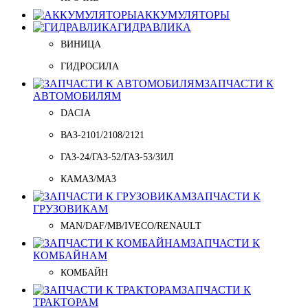
АККУМУЛЯТОРЫ
ГИДРАВЛИКА
ВИНИЦА
ГИДРОСИЛА
ЗАПЧАСТИ К
АВТОМОБИЛЯМ
DACIA
ВАЗ-2101/2108/2121
ГАЗ-24/ГАЗ-52/ГАЗ-53/ЗИЛ
КАМАЗ/МАЗ
ЗАПЧАСТИ К
ГРУЗОВИКАМ
MAN/DAF/MB/IVECO/RENAULT
ЗАПЧАСТИ К
КОМБАЙНАМ
КОМБАЙН
ЗАПЧАСТИ К
ТРАКТОРАМ