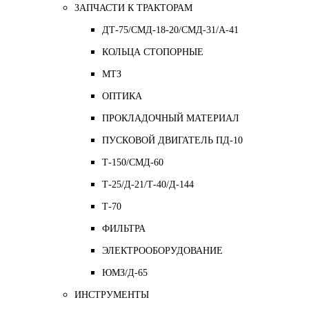
ЗАПЧАСТИ К ТРАКТОРАМ
ДТ-75/СМД-18-20/СМД-31/A-41
КОЛЬЦА СТОПОРНЫЕ
МТЗ
ОПТИКА
ПРОКЛАДОЧНЫЙ МАТЕРИАЛ
ПУСКОВОЙ ДВИГАТЕЛЬ ПД-10
Т-150/СМД-60
Т-25/Д-21/Т-40/Д-144
Т-70
ФИЛЬТРА
ЭЛЕКТРООБОРУДОВАНИЕ
ЮМЗ/Д-65
ИНСТРУМЕНТЫ