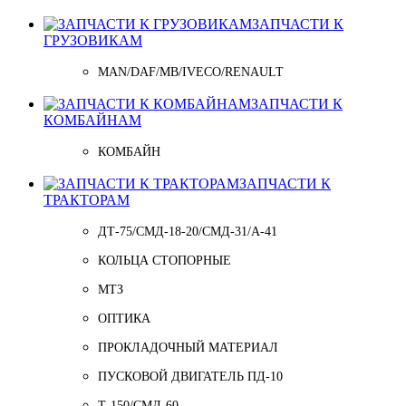
ЗАПЧАСТИ К
ГРУЗОВИКАМ
MAN/DAF/MB/IVECO/RENAULT
ЗАПЧАСТИ К
КОМБАЙНАМ
КОМБАЙН
ЗАПЧАСТИ К
ТРАКТОРАМ
ДТ-75/СМД-18-20/СМД-31/A-41
КОЛЬЦА СТОПОРНЫЕ
МТЗ
ОПТИКА
ПРОКЛАДОЧНЫЙ МАТЕРИАЛ
ПУСКОВОЙ ДВИГАТЕЛЬ ПД-10
Т-150/СМД-60