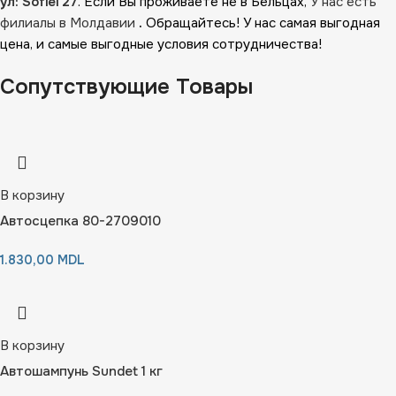
ул: Sofiei 27
. Если Вы проживаете не в Бельцах,
У нас есть
филиалы в Молдавии
.
Обращайтесь! У нас самая выгодная
цена, и самые выгодные условия сотрудничества!
Сопутствующие Товары
В корзину
Автосцепка 80-2709010
1.830,00
MDL
В корзину
Автошампунь Sundet 1 кг