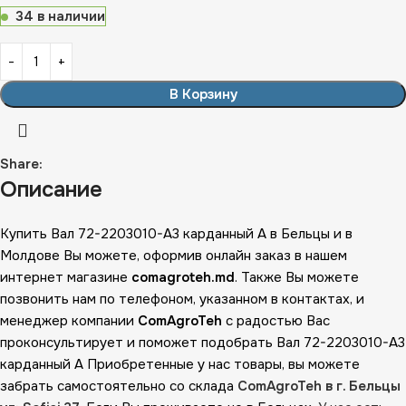
34 в наличии
В Корзину
Share:
Описание
Купить Вал 72-2203010-А3 карданный А в Бельцы и в
Молдове Вы можете, оформив онлайн заказ в нашем
интернет магазине
comagroteh.md
. Также Вы можете
позвонить нам по телефоном, указанном в контактах, и
менеджер компании
ComAgroTeh
с радостью Вас
проконсультирует и поможет подобрать Вал 72-2203010-А3
карданный А Приобретенные у нас товары, вы можете
забрать самостоятельно со склада
ComAgroTeh в г. Бельцы