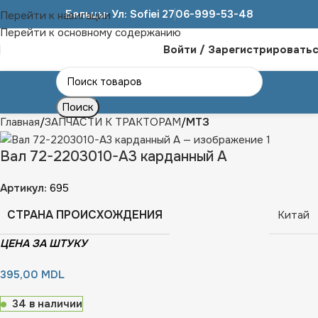
Бельцы: Ул: Sofiei 27
06-999-53-48
Перейти к навигации
Перейти к основному содержанию
Войти / Зарегистрировать
Поиск
Главная
ЗАПЧАСТИ К ТРАКТОРАМ
МТЗ
Вал 72-2203010-А3 карданный А
Артикул:
695
СТРАНА ПРОИСХОЖДЕНИЯ
Китай
ЦЕНА ЗА ШТУКУ
395,00
MDL
34 в наличии