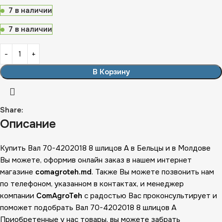
7 в наличии
7 в наличии
В Корзину
Share:
Описание
Купить Вал 70-4202018 8 шлицов А в Бельцы и в Молдове
Вы можете, оформив онлайн заказ в нашем интернет
магазине
comagroteh.md
. Также Вы можете позвонить нам
по телефоном, указанном в контактах, и менеджер
компании
ComAgroTeh
с радостью Вас проконсультирует и
поможет подобрать Вал 70-4202018 8 шлицов А
Приобретенные у нас товары, вы можете забрать