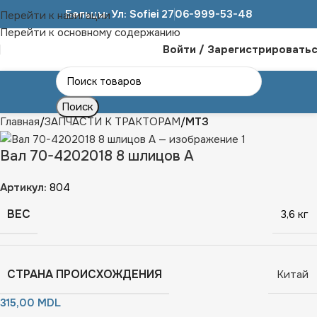
Бельцы: Ул: Sofiei 27
06-999-53-48
Перейти к навигации
Перейти к основному содержанию
Войти / Зарегистрировать
Поиск
Главная
ЗАПЧАСТИ К ТРАКТОРАМ
МТЗ
Вал 70-4202018 8 шлицов А
Артикул:
804
ВЕС
3,6 кг
СТРАНА ПРОИСХОЖДЕНИЯ
Китай
315,00
MDL