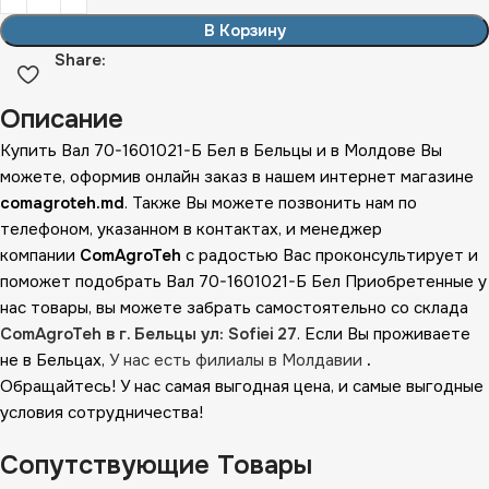
В Корзину
Share:
Описание
Купить Вал 70-1601021-Б Бел в Бельцы и в Молдове Вы
можете, оформив онлайн заказ в нашем интернет магазине
comagroteh.md
. Также Вы можете позвонить нам по
телефоном, указанном в контактах, и менеджер
компании
ComAgroTeh
с радостью Вас проконсультирует и
поможет подобрать Вал 70-1601021-Б Бел Приобретенные у
нас товары, вы можете забрать самостоятельно со склада
ComAgroTeh в г. Бельцы ул: Sofiei 27
. Если Вы проживаете
не в Бельцах,
У нас есть филиалы в Молдавии
.
Обращайтесь! У нас самая выгодная цена, и самые выгодные
условия сотрудничества!
Сопутствующие Товары