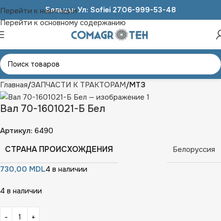
Бельцы: Ул: Sofiei 27
06-999-53-48
Перейти к навигации
Перейти к основному содержанию
Главная
ЗАПЧАСТИ К ТРАКТОРАМ
МТЗ
Вал 70-1601021-Б Бел
Артикул:
6490
СТРАНА ПРОИСХОЖДЕНИЯ
Белоруссия
730,00
MDL
4 в наличии
4 в наличии