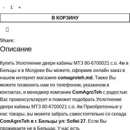
В КОРЗИНУ
Share:
Описание
Купить Уплотнение двери кабины МТЗ 80-6700021 с.о. 4м в
Бельцы и в Молдове Вы можете, оформив онлайн заказ в
нашем интернет магазине
comagroteh.md
. Также Вы
можете позвонить нам по телефоном, указанном в
контактах, и менеджер компании
ComAgroTeh
с радостью
Вас проконсультирует и поможет подобрать Уплотнение
двери кабины МТЗ 80-6700021 с.о. 4м Приобретенные у
нас товары, вы можете забрать самостоятельно со склада
ComAgroTeh в г. Бельцы ул: Sofiei 27
. Если Вы
проживаете не в Бельцах,
У нас есть