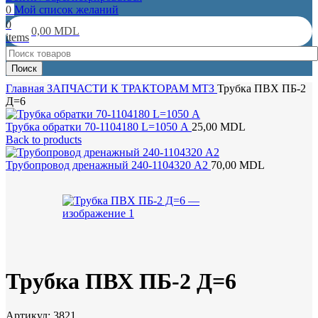
0
Мой список желаний
0
0,00
MDL
items
Поиск
Главная
ЗАПЧАСТИ К ТРАКТОРАМ
МТЗ
Трубка ПВХ ПБ-2
Д=6
Трубка обратки 70-1104180 L=1050 А
25,00
MDL
Back to products
Трубопровод дренажный 240-1104320 А2
70,00
MDL
Трубка ПВХ ПБ-2 Д=6
Артикул:
3821