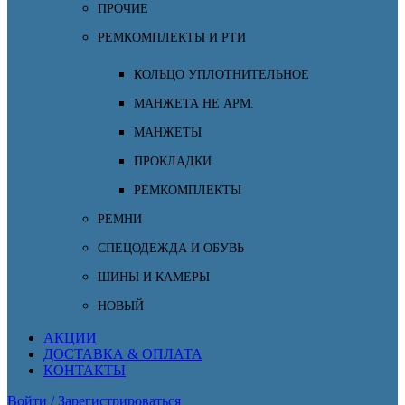
ПРОЧИЕ
РЕМКОМПЛЕКТЫ И РТИ
КОЛЬЦО УПЛОТНИТЕЛЬНОЕ
МАНЖЕТА НЕ АРМ.
МАНЖЕТЫ
ПРОКЛАДКИ
РЕМКОМПЛЕКТЫ
РЕМНИ
СПЕЦОДЕЖДА И ОБУВЬ
ШИНЫ И КАМЕРЫ
НОВЫЙ
АКЦИИ
ДОСТАВКА & ОПЛАТА
КОНТАКТЫ
Войти / Зарегистрироваться