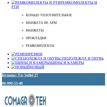
РЕМКОМПЛЕКТЫ И
РТИ
КОЛЬЦО УПЛОТНИТЕЛЬНОЕ
МАНЖЕТА НЕ АРМ.
МАНЖЕТЫ
ПРОКЛАДКИ
РЕМКОМПЛЕКТЫ
РЕМНИ
СПЕЦОДЕЖДА И ОБУВЬ
ШИНЫ И КАМЕРЫ
НОВЫЙ
Бельцы: Ул: Sofiei 27
06-999-53-48