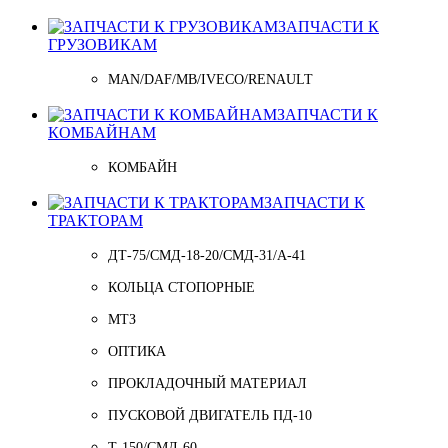
ЗАПЧАСТИ К
ГРУЗОВИКАМ
MAN/DAF/MB/IVECO/RENAULT
ЗАПЧАСТИ К
КОМБАЙНАМ
КОМБАЙН
ЗАПЧАСТИ К
ТРАКТОРАМ
ДТ-75/СМД-18-20/СМД-31/A-41
КОЛЬЦА СТОПОРНЫЕ
МТЗ
ОПТИКА
ПРОКЛАДОЧНЫЙ МАТЕРИАЛ
ПУСКОВОЙ ДВИГАТЕЛЬ ПД-10
Т-150/СМД-60