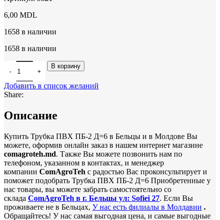
6,00
MDL
1658 в наличии
1658 в наличии
Количество товара Трубка ПВХ ПБ-2 Д=6
В корзину
Добавить в список желаний
Share:
Описание
Купить Трубка ПВХ ПБ-2 Д=6 в Бельцы и в Молдове Вы
можете, оформив онлайн заказ в нашем интернет магазине
comagroteh.md
. Также Вы можете позвонить нам по
телефоном, указанном в контактах, и менеджер
компании
ComAgroTeh
с радостью Вас проконсультирует и
поможет подобрать Трубка ПВХ ПБ-2 Д=6 Приобретенные у
нас товары, вы можете забрать самостоятельно со
склада
ComAgroTeh в г. Бельцы ул: Sofiei 27
. Если Вы
проживаете не в Бельцах,
У нас есть филиалы в Молдавии
.
Обращайтесь! У нас самая выгодная цена, и самые выгодные