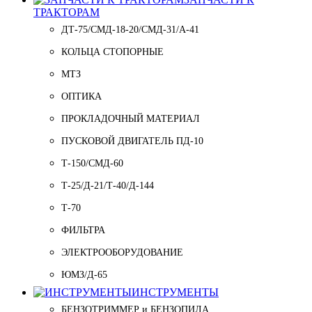
ТРАКТОРАМ
ДТ-75/СМД-18-20/СМД-31/A-41
КОЛЬЦА СТОПОРНЫЕ
МТЗ
ОПТИКА
ПРОКЛАДОЧНЫЙ МАТЕРИАЛ
ПУСКОВОЙ ДВИГАТЕЛЬ ПД-10
Т-150/СМД-60
Т-25/Д-21/Т-40/Д-144
Т-70
ФИЛЬТРА
ЭЛЕКТРООБОРУДОВАНИЕ
ЮМЗ/Д-65
ИНСТРУМЕНТЫ
БЕНЗОТРИММЕР и БЕНЗОПИЛА