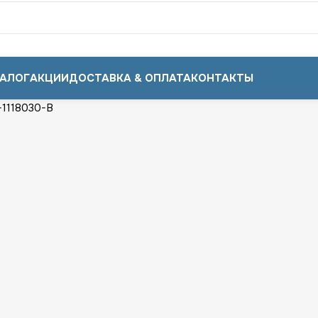
АЛОГ
АКЦИИ
ДОСТАВКА & ОПЛАТА
КОНТАКТЫ
-1118030-В