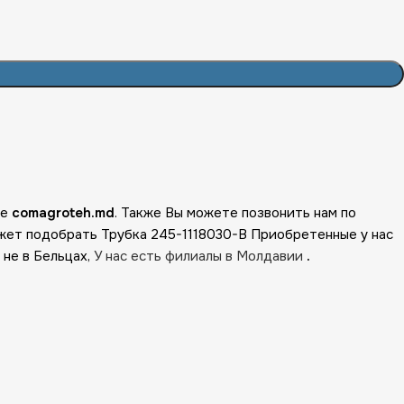
не
comagroteh.md
. Также Вы можете позвонить нам по
жет подобрать Трубка 245-1118030-В Приобретенные у нас
 не в Бельцах,
У нас есть филиалы в Молдавии
.