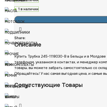
1 в наличии
1 в наличии
Share:
Описание
Купить Трубка 245-1118030-В в Бельцы и в Молдове
телефоном, указанном в контактах, и менеджер ком
товары, вы можете забрать самостоятельно со скл
Обращайтесь! У нас самая выгодная цена, и самые в
Сопутствующие Товары