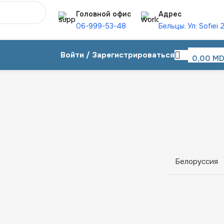
Головной офис
Адрес
06-999-53-48
Бельцы: Ул: Sofiei 
Войти / Зарегистрироваться
0,00
MD
Белоруссия