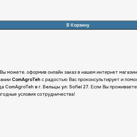
В Корзину
 Вы можете, оформив онлайн заказ в нашем интернет магази
пании
ComAgroTeh
с радостью Вас проконсультирует и помо
ада
ComAgroTeh в г. Бельцы ул: Sofiei 27
. Если Вы проживаете
ыгодные условия сотрудничества!