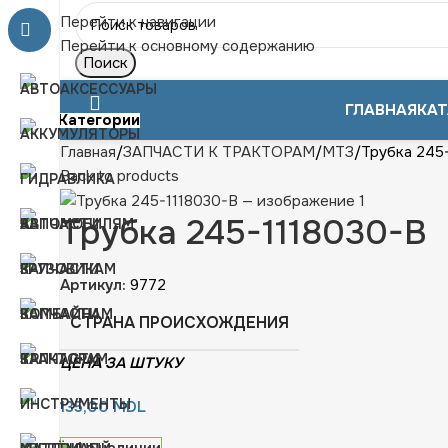
Перейти к навигации
Перейти к основному содержанию
Поиск
ГЛАВНАЯ
КАТ
Категории
Главная
ЗАПЧАСТИ К ТРАКТОРАМ
МТЗ
Трубка 245
Back to products
Трубка 245-1118030-В
Артикул:
9772
СТРАНА ПРОИСХОЖДЕНИЯ
ЦЕНА ЗА ШТУКУ
135,00
MDL