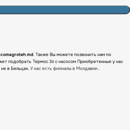
е
comagroteh.md
. Также Вы можете позвонить нам по
жет подобрать Термос 3л с насосом Приобретенные у нас
 не в Бельцах,
У нас есть филиалы в Молдавии
.