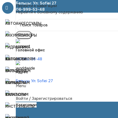
Бельцы: Ул: Sofiei 27
Перейти к навигации
06-999-53-48
Перейти к основному содержанию
Поиск
Головной офис
06-999-53-48
Адрес
Бельцы: Ул: Sofiei 27
Menu
Войти / Зарегистрироваться
Категории