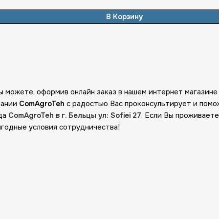
В Корзину
Вы можете, оформив онлайн заказ в нашем интернет магазин
пании
ComAgroTeh
с радостью Вас проконсультирует и помо
ада
ComAgroTeh в г. Бельцы ул: Sofiei 27
. Если Вы проживаете
ыгодные условия сотрудничества!