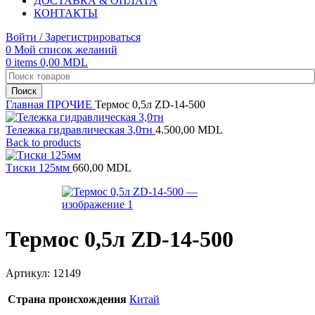
ДОСТАВКА & ОПЛАТА
КОНТАКТЫ
Войти / Зарегистрироваться
0
Мой список желаний
0
items
0,00
MDL
Поиск
Главная
ПРОЧИЕ
Термос 0,5л ZD-14-500
Тележка гидравлическая 3,0тн
4.500,00
MDL
Back to products
Тиски 125мм
660,00
MDL
Термос 0,5л ZD-14-500
Артикул:
12149
Страна происхождения
Китай