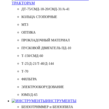
ТРАКТОРАМ
ДТ-75/СМД-18-20/СМД-31/A-41
КОЛЬЦА СТОПОРНЫЕ
МТЗ
ОПТИКА
ПРОКЛАДОЧНЫЙ МАТЕРИАЛ
ПУСКОВОЙ ДВИГАТЕЛЬ ПД-10
Т-150/СМД-60
Т-25/Д-21/Т-40/Д-144
Т-70
ФИЛЬТРА
ЭЛЕКТРООБОРУДОВАНИЕ
ЮМЗ/Д-65
ИНСТРУМЕНТЫ
БЕНЗОТРИММЕР и БЕНЗОПИЛА