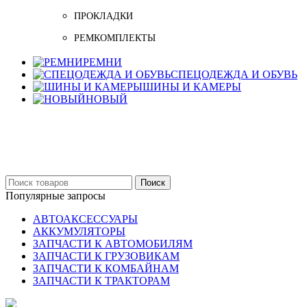
ПРОКЛАДКИ
РЕМКОМПЛЕКТЫ
РЕМНИ
СПЕЦОДЕЖДА И ОБУВЬ
ШИНЫ И КАМЕРЫ
НОВЫЙ
Бельцы: Ул: Sofiei 27
06-999-53-48
Поиск
Популярные запросы
АВТОАКСЕССУАРЫ
АККУМУЛЯТОРЫ
ЗАПЧАСТИ К АВТОМОБИЛЯМ
ЗАПЧАСТИ К ГРУЗОВИКАМ
ЗАПЧАСТИ К КОМБАЙНАМ
ЗАПЧАСТИ К ТРАКТОРАМ