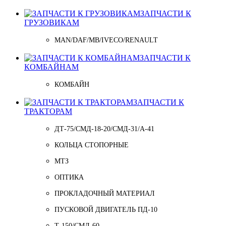
ЗАПЧАСТИ К
ГРУЗОВИКАМ
MAN/DAF/MB/IVECO/RENAULT
ЗАПЧАСТИ К
КОМБАЙНАМ
КОМБАЙН
ЗАПЧАСТИ К
ТРАКТОРАМ
ДТ-75/СМД-18-20/СМД-31/A-41
КОЛЬЦА СТОПОРНЫЕ
МТЗ
ОПТИКА
ПРОКЛАДОЧНЫЙ МАТЕРИАЛ
ПУСКОВОЙ ДВИГАТЕЛЬ ПД-10
Т-150/СМД-60