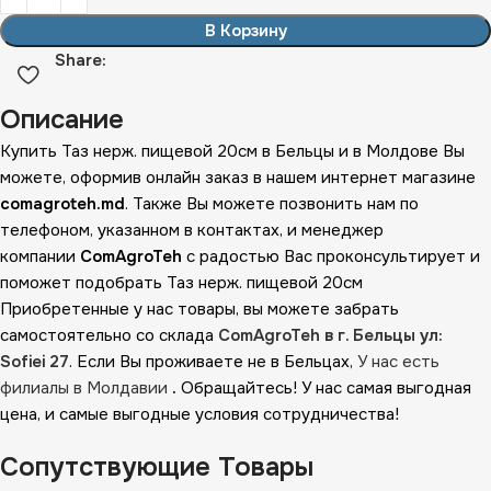
В Корзину
Share:
Описание
Купить Таз нерж. пищевой 20см в Бельцы и в Молдове Вы
можете, оформив онлайн заказ в нашем интернет магазине
comagroteh.md
. Также Вы можете позвонить нам по
телефоном, указанном в контактах, и менеджер
компании
ComAgroTeh
с радостью Вас проконсультирует и
поможет подобрать Таз нерж. пищевой 20см
Приобретенные у нас товары, вы можете забрать
самостоятельно со склада
ComAgroTeh в г. Бельцы ул:
Sofiei 27
. Если Вы проживаете не в Бельцах,
У нас есть
филиалы в Молдавии
.
Обращайтесь! У нас самая выгодная
цена, и самые выгодные условия сотрудничества!
Сопутствующие Товары