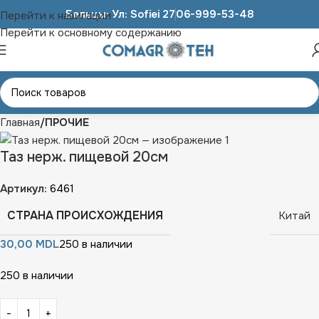
Бельцы: Ул: Sofiei 27
06-999-53-48
Перейти к навигации
Перейти к основному содержанию
Главная
ПРОЧИЕ
Таз нерж. пищевой 20см
Артикул:
6461
СТРАНА ПРОИСХОЖДЕНИЯ
Китай
30,00
MDL
250 в наличии
250 в наличии