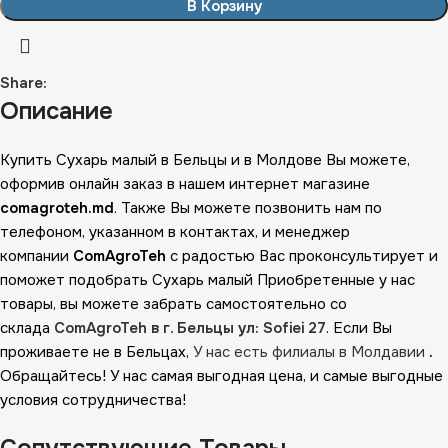
В Корзину
Share:
Описание
Купить Сухарь малый в Бельцы и в Молдове Вы можете,
оформив онлайн заказ в нашем интернет магазине
comagroteh.md
. Также Вы можете позвонить нам по
телефоном, указанном в контактах, и менеджер
компании
ComAgroTeh
с радостью Вас проконсультирует и
поможет подобрать Сухарь малый Приобретенные у нас
товары, вы можете забрать самостоятельно со
склада
ComAgroTeh в г. Бельцы ул: Sofiei 27
. Если Вы
проживаете не в Бельцах,
У нас есть филиалы в Молдавии
.
Обращайтесь! У нас самая выгодная цена, и самые выгодные
условия сотрудничества!