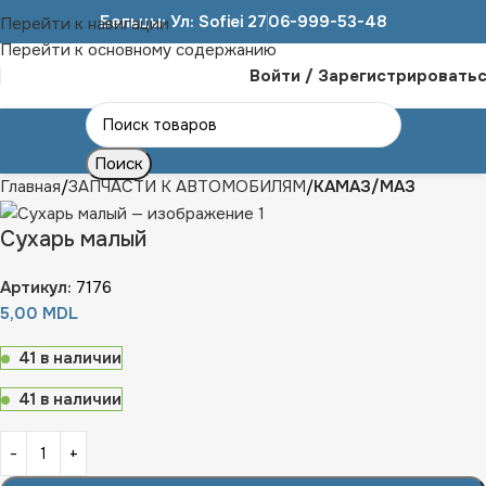
Бельцы: Ул: Sofiei 27
06-999-53-48
Перейти к навигации
Перейти к основному содержанию
Войти / Зарегистрировать
Поиск
Главная
ЗАПЧАСТИ К АВТОМОБИЛЯМ
КАМАЗ/МАЗ
Сухарь малый
Артикул:
7176
5,00
MDL
41 в наличии
41 в наличии