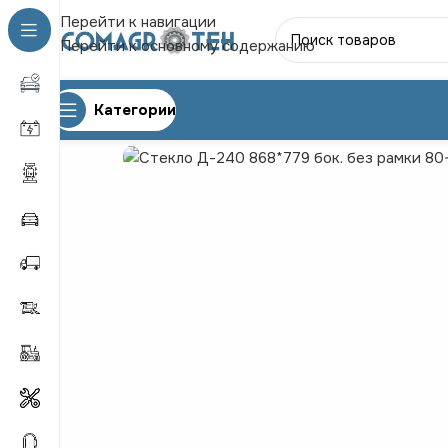
Перейти к навигации
Перейти к основному содержанию
Категории
Главная
ЗАПЧАСТИ К ТРАКТОРАМ
МТЗ
Стекло Д-2