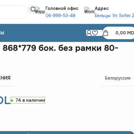
Головной офис
Адрес
06-999-53-48
Бельцы: Ул: Sofiei 
ТЫ
0,00
MD
 868*779 бок. без рамки 80-
ЕНИЯ
Белоруссия
DL
74 в наличии