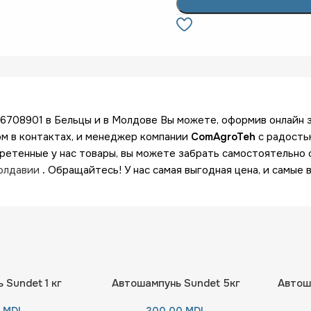
-6708901 в Бельцы и в Молдове Вы можете, оформив онлайн 
ом в контактах, и менеджер компании
ComAgroTeh
с радость
ретенные у нас товары, вы можете забрать самостоятельно 
Молдавии
.
Обращайтесь! У нас самая выгодная цена, и самые 
 Sundet 1 кг
Автошампунь Sundet 5кг
Автош
0
MDL
300,00
MDL