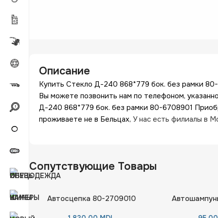
Описание
Купить Стекло Д-240 868*779 бок. без рамки 80
Вы можете позвонить нам по телефоном, указанн
Д-240 868*779 бок. без рамки 80-6708901 Приоб
проживаете не в Бельцах,
У нас есть филиалы в 
Сопутствующие Товары
Автосцепка 80-2709010
Автошампунь
1.830,00
MDL
95,0