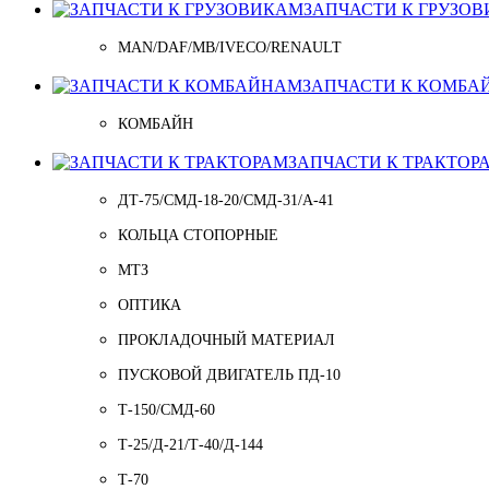
ЗАПЧАСТИ К ГРУЗО
MAN/DAF/MB/IVECO/RENAULT
ЗАПЧАСТИ К КОМБА
КОМБАЙН
ЗАПЧАСТИ К ТРАКТОР
ДТ-75/СМД-18-20/СМД-31/A-41
КОЛЬЦА СТОПОРНЫЕ
МТЗ
ОПТИКА
ПРОКЛАДОЧНЫЙ МАТЕРИАЛ
ПУСКОВОЙ ДВИГАТЕЛЬ ПД-10
Т-150/СМД-60
Т-25/Д-21/Т-40/Д-144
Т-70