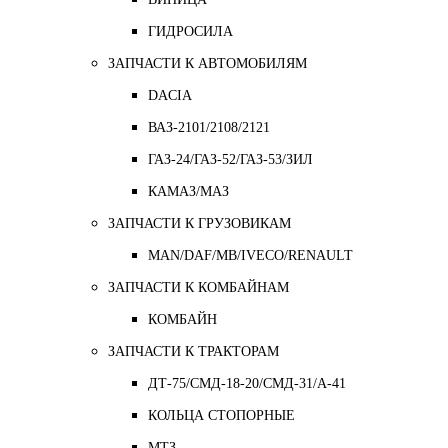
ГИДРОСИЛА
ЗАПЧАСТИ К АВТОМОБИЛЯМ
DACIA
ВАЗ-2101/2108/2121
ГАЗ-24/ГАЗ-52/ГАЗ-53/ЗИЛ
КАМАЗ/МАЗ
ЗАПЧАСТИ К ГРУЗОВИКАМ
MAN/DAF/MB/IVECO/RENAULT
ЗАПЧАСТИ К КОМБАЙНАМ
КОМБАЙН
ЗАПЧАСТИ К ТРАКТОРАМ
ДТ-75/СМД-18-20/СМД-31/A-41
КОЛЬЦА СТОПОРНЫЕ
МТЗ