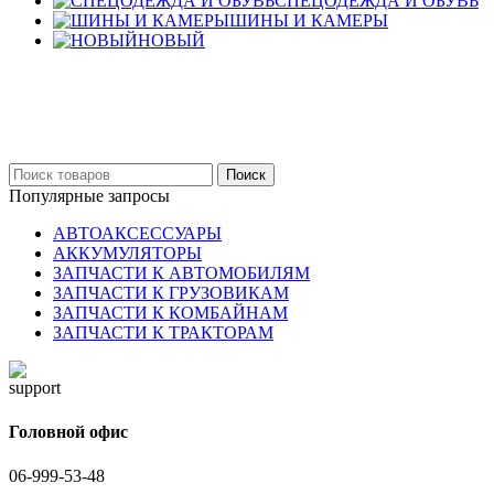
СПЕЦОДЕЖДА И ОБУВЬ
ШИНЫ И КАМЕРЫ
НОВЫЙ
Бельцы: Ул: Sofiei 27
06-999-53-48
Поиск
Популярные запросы
АВТОАКСЕССУАРЫ
АККУМУЛЯТОРЫ
ЗАПЧАСТИ К АВТОМОБИЛЯМ
ЗАПЧАСТИ К ГРУЗОВИКАМ
ЗАПЧАСТИ К КОМБАЙНАМ
ЗАПЧАСТИ К ТРАКТОРАМ
Головной офис
06-999-53-48