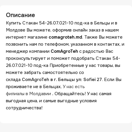
Описание
Купить Стакан 54-26.07.021-10 под-ка в Бельцы и в
Молдове Вы можете, оформив онлайн заказ в нашем
интернет магазине
comagroteh.md
. Также Вы можете
позвонить нам по телефоном, указанном в контактах, и
менеджер компании
ComAgroTeh
с радостью Вас
проконсультирует и поможет подобрать Стакан 54-
26.07.021-10 под-ка Приобретенные у нас товары, вы
можете забрать самостоятельно со
склада
ComAgroTeh в г. Бельцы ул: Sofiei 27
. Если Вы
проживаете не в Бельцах,
У нас есть
филиалы в Молдавии
.
Обращайтесь! У нас самая
выгодная цена, и самые выгодные условия
сотрудничества!