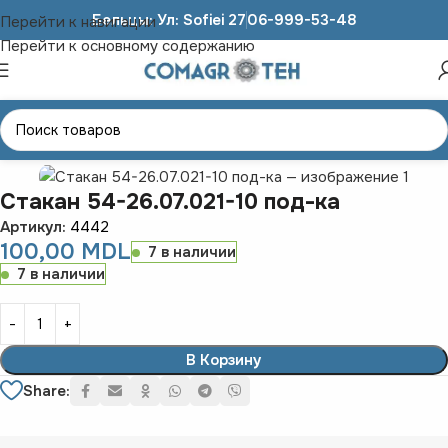
Бельцы: Ул: Sofiei 27
06-999-53-48
Перейти к навигации
Перейти к основному содержанию
Главная
ЗАПЧАСТИ К ТРАКТОРАМ
Т-70
Стакан 54-26.07.021-10 под-ка
Артикул:
4442
100,00
MDL
7 в наличии
7 в наличии
В Корзину
Share: