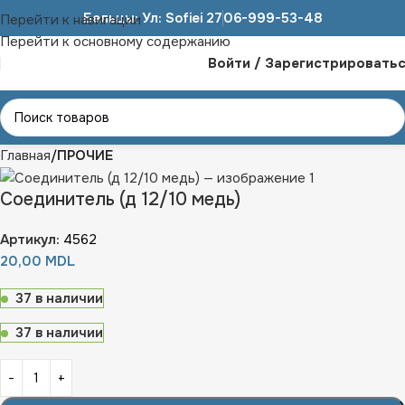
Бельцы: Ул: Sofiei 27
06-999-53-48
Перейти к навигации
Перейти к основному содержанию
Войти / Зарегистрировать
Главная
ПРОЧИЕ
Соединитель (д 12/10 медь)
Артикул:
4562
20,00
MDL
37 в наличии
37 в наличии