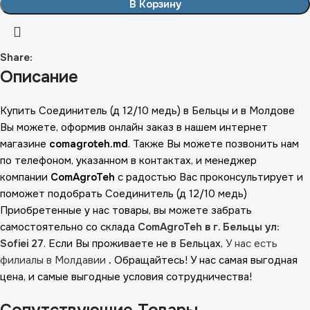
В Корзину
Share:
Описание
Купить Соединитель (д 12/10 медь) в Бельцы и в Молдове
Вы можете, оформив онлайн заказ в нашем интернет
магазине
comagroteh.md
. Также Вы можете позвонить нам
по телефоном, указанном в контактах, и менеджер
компании
ComAgroTeh
с радостью Вас проконсультирует и
поможет подобрать Соединитель (д 12/10 медь)
Приобретенные у нас товары, вы можете забрать
самостоятельно со склада
ComAgroTeh в г. Бельцы ул:
Sofiei 27
. Если Вы проживаете не в Бельцах,
У нас есть
филиалы в Молдавии
.
Обращайтесь! У нас самая выгодная
цена, и самые выгодные условия сотрудничества!