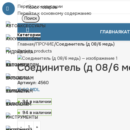
Перейти к навигации
Перейти к основному содержанию
Поиск
ГЛАВНАЯ
КАТ
Категории
Главная
ПРОЧИЕ
Соединитель (д 08/6 медь)
Back to products
Соединитель (д 08/6 м
Артикул:
4560
15,00
MDL
94 в наличии
94 в наличии