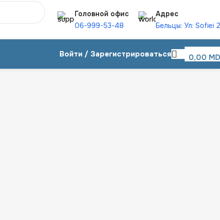
Головной офис
Адрес
06-999-53-48
Бельцы: Ул: Sofiei 
Войти / Зарегистрироваться
0,00
MD