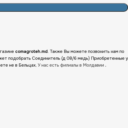
агазине
comagroteh.md
. Также Вы можете позвонить нам по
жет подобрать Соединитель (д 08/6 медь) Приобретенные у
аете не в Бельцах,
У нас есть филиалы в Молдавии
.