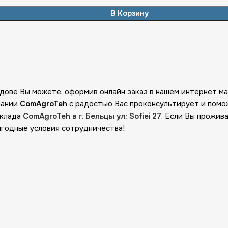
В Корзину
лдове Вы можете, оформив онлайн заказ в нашем интернет м
пании
ComAgroTeh
с радостью Вас проконсультирует и помо
склада
ComAgroTeh в г. Бельцы ул: Sofiei 27
. Если Вы прожив
ыгодные условия сотрудничества!