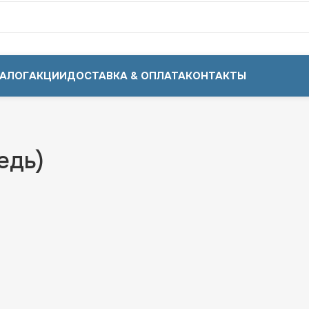
АЛОГ
АКЦИИ
ДОСТАВКА & ОПЛАТА
КОНТАКТЫ
едь)