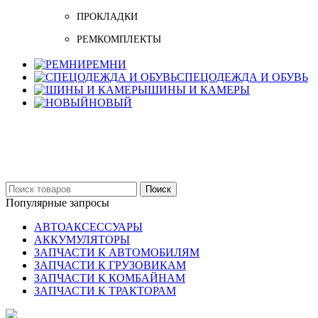
ПРОКЛАДКИ
РЕМКОМПЛЕКТЫ
РЕМНИ
СПЕЦОДЕЖДА И ОБУВЬ
ШИНЫ И КАМЕРЫ
НОВЫЙ
Бельцы: Ул: Sofiei 27
06-999-53-48
Поиск
Популярные запросы
АВТОАКСЕССУАРЫ
АККУМУЛЯТОРЫ
ЗАПЧАСТИ К АВТОМОБИЛЯМ
ЗАПЧАСТИ К ГРУЗОВИКАМ
ЗАПЧАСТИ К КОМБАЙНАМ
ЗАПЧАСТИ К ТРАКТОРАМ