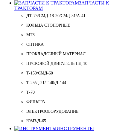
ЗАПЧАСТИ К
ТРАКТОРАМ
ДТ-75/СМД-18-20/СМД-31/A-41
КОЛЬЦА СТОПОРНЫЕ
МТЗ
ОПТИКА
ПРОКЛАДОЧНЫЙ МАТЕРИАЛ
ПУСКОВОЙ ДВИГАТЕЛЬ ПД-10
Т-150/СМД-60
Т-25/Д-21/Т-40/Д-144
Т-70
ФИЛЬТРА
ЭЛЕКТРООБОРУДОВАНИЕ
ЮМЗ/Д-65
ИНСТРУМЕНТЫ