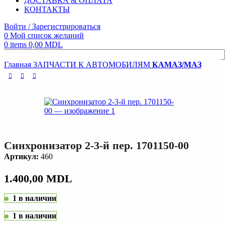
ДОСТАВКА & ОПЛАТА
КОНТАКТЫ
Войти / Зарегистрироваться
0
Мой список желаний
0
items
0,00
MDL
Главная
ЗАПЧАСТИ К АВТОМОБИЛЯМ
КАМАЗ/МАЗ
Поиск
Синхронизатор 2-3-й пер. 1701150-00
Артикул:
460
1.400,00
MDL
1 в наличии
1 в наличии