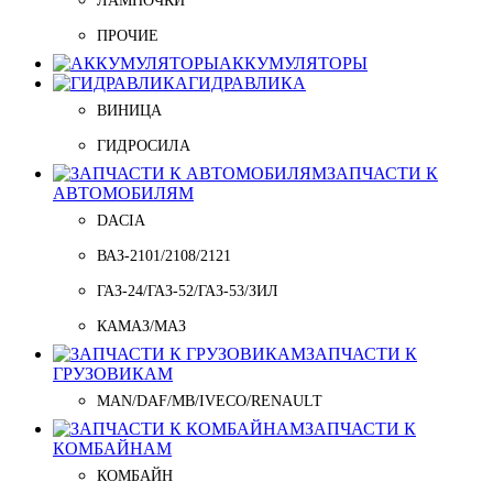
ЛАМПОЧКИ
ПРОЧИЕ
АККУМУЛЯТОРЫ
ГИДРАВЛИКА
ВИНИЦА
ГИДРОСИЛА
ЗАПЧАСТИ К
АВТОМОБИЛЯМ
DACIA
ВАЗ-2101/2108/2121
ГАЗ-24/ГАЗ-52/ГАЗ-53/ЗИЛ
КАМАЗ/МАЗ
ЗАПЧАСТИ К
ГРУЗОВИКАМ
MAN/DAF/MB/IVECO/RENAULT
ЗАПЧАСТИ К
КОМБАЙНАМ
КОМБАЙН