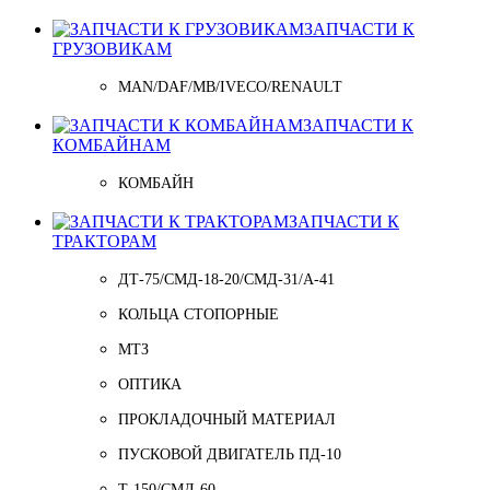
ЗАПЧАСТИ К
ГРУЗОВИКАМ
MAN/DAF/MB/IVECO/RENAULT
ЗАПЧАСТИ К
КОМБАЙНАМ
КОМБАЙН
ЗАПЧАСТИ К
ТРАКТОРАМ
ДТ-75/СМД-18-20/СМД-31/A-41
КОЛЬЦА СТОПОРНЫЕ
МТЗ
ОПТИКА
ПРОКЛАДОЧНЫЙ МАТЕРИАЛ
ПУСКОВОЙ ДВИГАТЕЛЬ ПД-10
Т-150/СМД-60