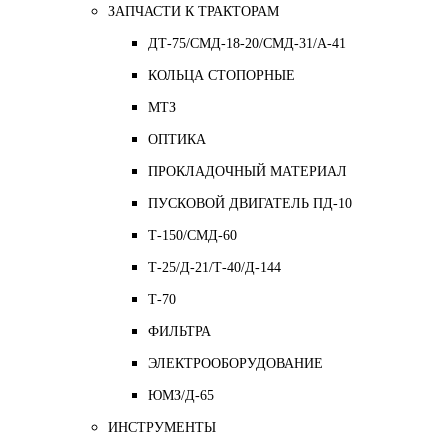
ЗАПЧАСТИ К ТРАКТОРАМ
ДТ-75/СМД-18-20/СМД-31/A-41
КОЛЬЦА СТОПОРНЫЕ
МТЗ
ОПТИКА
ПРОКЛАДОЧНЫЙ МАТЕРИАЛ
ПУСКОВОЙ ДВИГАТЕЛЬ ПД-10
Т-150/СМД-60
Т-25/Д-21/Т-40/Д-144
Т-70
ФИЛЬТРА
ЭЛЕКТРООБОРУДОВАНИЕ
ЮМЗ/Д-65
ИНСТРУМЕНТЫ