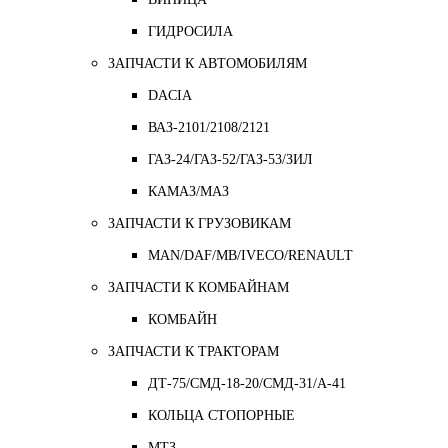
ГИДРОСИЛА
ЗАПЧАСТИ К АВТОМОБИЛЯМ
DACIA
ВАЗ-2101/2108/2121
ГАЗ-24/ГАЗ-52/ГАЗ-53/ЗИЛ
КАМАЗ/МАЗ
ЗАПЧАСТИ К ГРУЗОВИКАМ
MAN/DAF/MB/IVECO/RENAULT
ЗАПЧАСТИ К КОМБАЙНАМ
КОМБАЙН
ЗАПЧАСТИ К ТРАКТОРАМ
ДТ-75/СМД-18-20/СМД-31/A-41
КОЛЬЦА СТОПОРНЫЕ
МТЗ