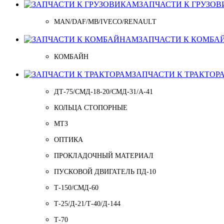
ЗАПЧАСТИ К ГРУЗО
MAN/DAF/MB/IVECO/RENAULT
ЗАПЧАСТИ К КОМБА
КОМБАЙН
ЗАПЧАСТИ К ТРАКТОР
ДТ-75/СМД-18-20/СМД-31/A-41
КОЛЬЦА СТОПОРНЫЕ
МТЗ
ОПТИКА
ПРОКЛАДОЧНЫЙ МАТЕРИАЛ
ПУСКОВОЙ ДВИГАТЕЛЬ ПД-10
Т-150/СМД-60
Т-25/Д-21/Т-40/Д-144
Т-70