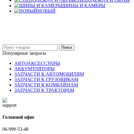
СПЕЦОДЕЖДА И ОБУВЬ
ШИНЫ И КАМЕРЫ
НОВЫЙ
Бельцы: Ул: Sofiei 27
06-999-53-48
Поиск
Популярные запросы
АВТОАКСЕССУАРЫ
АККУМУЛЯТОРЫ
ЗАПЧАСТИ К АВТОМОБИЛЯМ
ЗАПЧАСТИ К ГРУЗОВИКАМ
ЗАПЧАСТИ К КОМБАЙНАМ
ЗАПЧАСТИ К ТРАКТОРАМ
Головной офис
06-999-53-48