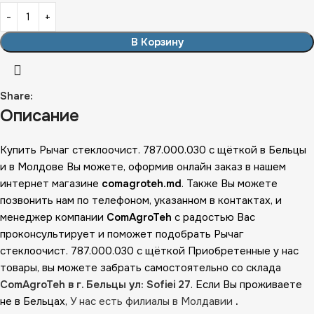
В Корзину
Share:
Описание
Купить Рычаг стеклоочист. 787.000.030 с щёткой в Бельцы
и в Молдове Вы можете, оформив онлайн заказ в нашем
интернет магазине
comagroteh.md
. Также Вы можете
позвонить нам по телефоном, указанном в контактах, и
менеджер компании
ComAgroTeh
с радостью Вас
проконсультирует и поможет подобрать Рычаг
стеклоочист. 787.000.030 с щёткой Приобретенные у нас
товары, вы можете забрать самостоятельно со склада
ComAgroTeh в г. Бельцы ул: Sofiei 27
. Если Вы проживаете
не в Бельцах,
У нас есть филиалы в Молдавии
.