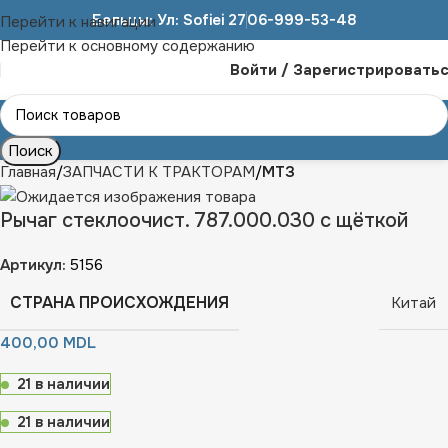
Бельцы: Ул: Sofiei 27
06-999-53-48
Перейти к навигации
Перейти к основному содержанию
Войти / Зарегистрировать
Поиск
Главная
ЗАПЧАСТИ К ТРАКТОРАМ
МТЗ
Рычаг стеклоочист. 787.000.030 с щёткой
Артикул:
5156
СТРАНА ПРОИСХОЖДЕНИЯ
Китай
400,00
MDL
21 в наличии
21 в наличии