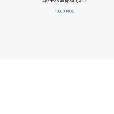
Адаптер на кран 3/4″-1″
10,00
MDL