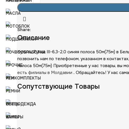
Share:
Описание
Купить Рукав III-6,3-2,0 синяя полоса 50м(75м) в 
позвонить нам по телефоном, указанном в контакта
полоса 50м(75м) Приобретенные у нас товары, вы м
есть филиалы в Молдавии
.
Обращайтесь! У нас сама
Сопутствующие Товары