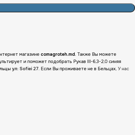
 интернет магазине
comagroteh.md
. Также Вы можете
льтирует и поможет подобрать Рукав III-6,3-2,0 синяя
ьцы ул: Sofiei 27
. Если Вы проживаете не в Бельцах,
У нас