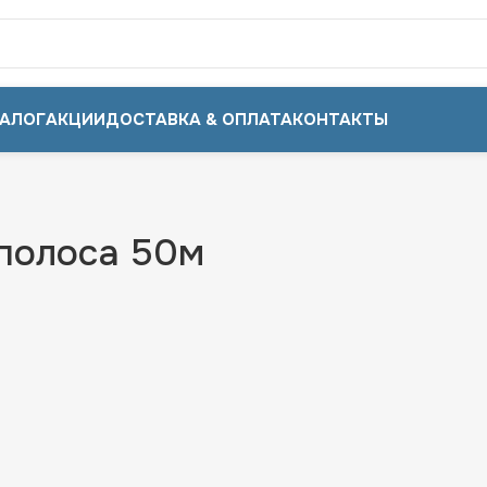
АЛОГ
АКЦИИ
ДОСТАВКА & ОПЛАТА
КОНТАКТЫ
я полоса 50м