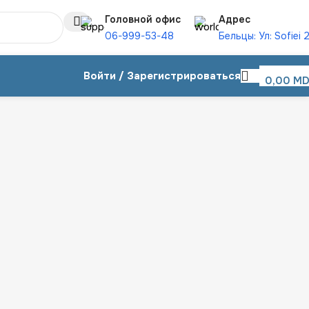
Головной офис
Адрес
06-999-53-48
Бельцы: Ул: Sofiei 
Войти / Зарегистрироваться
0,00
MD