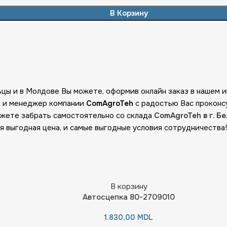
В Корзину
Бельцы и в Молдове Вы можете, оформив онлайн заказ в нашем
х, и менеджер компании
ComAgroTeh
с радостью Вас проконсу
ожете забрать самостоятельно со склада
ComAgroTeh в г. Бел
я выгодная цена, и самые выгодные условия сотрудничества!
В корзину
Автосцепка 80-2709010
1.830,00
MDL