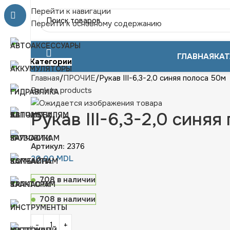
Перейти к навигации
Перейти к основному содержанию
ГЛАВНАЯ
КАТ
Категории
Главная
ПРОЧИЕ
Рукав III-6,3-2,0 синяя полоса 50м
Back to products
Рукав III-6,3-2,0 синя
Артикул:
2376
20,00
MDL
708 в наличии
708 в наличии