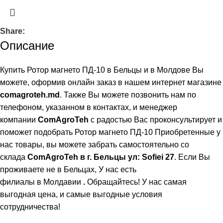
Share:
Описание
Купить Ротор магнето ПД-10 в Бельцы и в Молдове Вы
можете, оформив онлайн заказ в нашем интернет магазине
comagroteh.md
. Также Вы можете позвонить нам по
телефоном, указанном в контактах, и менеджер
компании
ComAgroTeh
с радостью Вас проконсультирует и
поможет подобрать Ротор магнето ПД-10 Приобретенные у
нас товары, вы можете забрать самостоятельно со
склада
ComAgroTeh в г. Бельцы ул: Sofiei 27
. Если Вы
проживаете не в Бельцах,
У нас есть
филиалы в Молдавии
.
Обращайтесь! У нас самая
выгодная цена, и самые выгодные условия
сотрудничества!