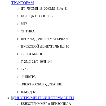
ТРАКТОРАМ
ДТ-75/СМД-18-20/СМД-31/A-41
КОЛЬЦА СТОПОРНЫЕ
МТЗ
ОПТИКА
ПРОКЛАДОЧНЫЙ МАТЕРИАЛ
ПУСКОВОЙ ДВИГАТЕЛЬ ПД-10
Т-150/СМД-60
Т-25/Д-21/Т-40/Д-144
Т-70
ФИЛЬТРА
ЭЛЕКТРООБОРУДОВАНИЕ
ЮМЗ/Д-65
ИНСТРУМЕНТЫ
БЕНЗОТРИММЕР и БЕНЗОПИЛА