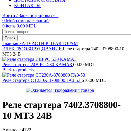
ДОСТАВКА & ОПЛАТА
КОНТАКТЫ
Войти / Зарегистрироваться
0
Мой список желаний
0
items
0,00
MDL
Поиск
Главная
ЗАПЧАСТИ К ТРАКТОРАМ
ЭЛЕКТРООБОРУДОВАНИЕ
Реле стартера 7402.3708800-10
МТЗ 24В
Реле стартера 24В РС-530 КАМАЗ
60,00
MDL
Back to products
Реле стартера СТ230А-3708800 ГАЗ-53
610,00
MDL
Реле стартера 7402.3708800-
10 МТЗ 24В
Артикул:
4722