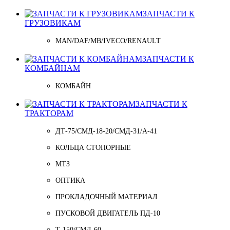
ЗАПЧАСТИ К
ГРУЗОВИКАМ
MAN/DAF/MB/IVECO/RENAULT
ЗАПЧАСТИ К
КОМБАЙНАМ
КОМБАЙН
ЗАПЧАСТИ К
ТРАКТОРАМ
ДТ-75/СМД-18-20/СМД-31/A-41
КОЛЬЦА СТОПОРНЫЕ
МТЗ
ОПТИКА
ПРОКЛАДОЧНЫЙ МАТЕРИАЛ
ПУСКОВОЙ ДВИГАТЕЛЬ ПД-10
Т-150/СМД-60