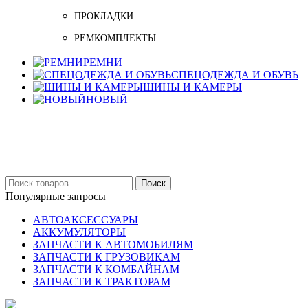
ПРОКЛАДКИ
РЕМКОМПЛЕКТЫ
РЕМНИ
СПЕЦОДЕЖДА И ОБУВЬ
ШИНЫ И КАМЕРЫ
НОВЫЙ
Бельцы: Ул: Sofiei 27
06-999-53-48
Поиск
Популярные запросы
АВТОАКСЕССУАРЫ
АККУМУЛЯТОРЫ
ЗАПЧАСТИ К АВТОМОБИЛЯМ
ЗАПЧАСТИ К ГРУЗОВИКАМ
ЗАПЧАСТИ К КОМБАЙНАМ
ЗАПЧАСТИ К ТРАКТОРАМ