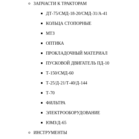
ЗАПЧАСТИ К ТРАКТОРАМ
ДТ-75/СМД-18-20/СМД-31/A-41
КОЛЬЦА СТОПОРНЫЕ
МТЗ
ОПТИКА
ПРОКЛАДОЧНЫЙ МАТЕРИАЛ
ПУСКОВОЙ ДВИГАТЕЛЬ ПД-10
Т-150/СМД-60
Т-25/Д-21/Т-40/Д-144
Т-70
ФИЛЬТРА
ЭЛЕКТРООБОРУДОВАНИЕ
ЮМЗ/Д-65
ИНСТРУМЕНТЫ