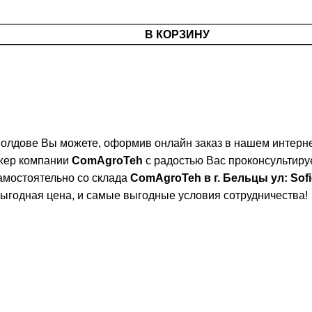
В КОРЗИНУ
Молдове Вы можете, оформив онлайн заказ в нашем интерн
джер компании
ComAgroTeh
с радостью Вас проконсультиру
амостоятельно со склада
ComAgroTeh в г. Бельцы ул: Sofi
ыгодная цена, и самые выгодные условия сотрудничества!