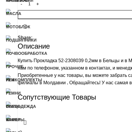
Share:
Описание
Купить Прокладка 52-2308039 0,2мм в Бельцы и в 
нам по телефоном, указанном в контактах, и мене
Приобретенные у нас товары, вы можете забрать с
филиалы в Молдавии
.
Обращайтесь! У нас самая в
Сопутствующие Товары