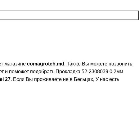
ет магазине
comagroteh.md
. Также Вы можете позвонить
ет и поможет подобрать Прокладка 52-2308039 0,2мм
ei 27
. Если Вы проживаете не в Бельцах,
У нас есть