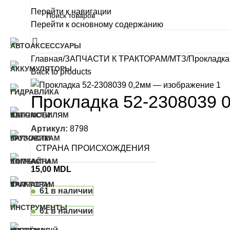
Перейти к навигации
Перейти к основному содержанию
Категории
Главная
ЗАПЧАСТИ К ТРАКТОРАМ
МТЗ
Прокладка
Back to products
Прокладка 52-2308039 
Артикул:
8798
СТРАНА ПРОИСХОЖДЕНИЯ
15,00
MDL
61 в наличии
61 в наличии