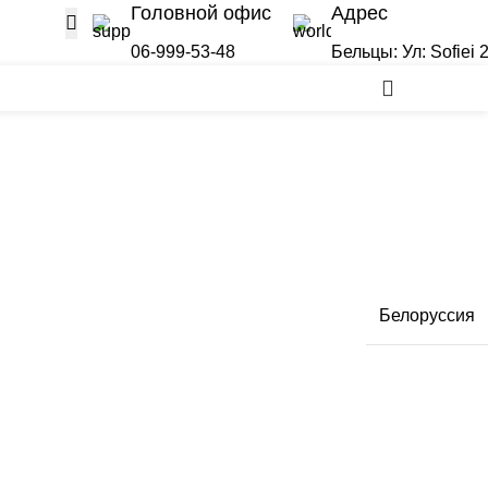
Головной офис
Адрес
06-999-53-48
Бельцы: Ул: Sofiei 
ТЫ
0,00
MD
Белоруссия