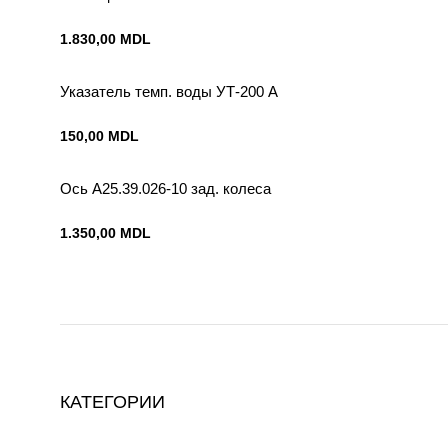
1.830,00
MDL
Указатель темп. воды УТ-200 А
150,00
MDL
Ось А25.39.026-10 зад. колеса
1.350,00
MDL
КАТЕГОРИИ