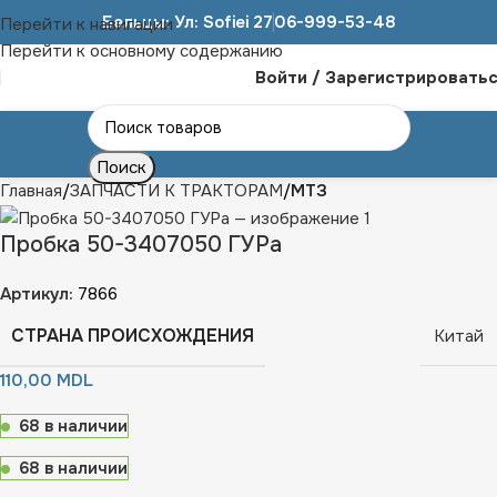
Бельцы: Ул: Sofiei 27
06-999-53-48
Перейти к навигации
Перейти к основному содержанию
Войти / Зарегистрировать
Поиск
Главная
ЗАПЧАСТИ К ТРАКТОРАМ
МТЗ
Пробка 50-3407050 ГУРа
Артикул:
7866
СТРАНА ПРОИСХОЖДЕНИЯ
Китай
110,00
MDL
68 в наличии
68 в наличии