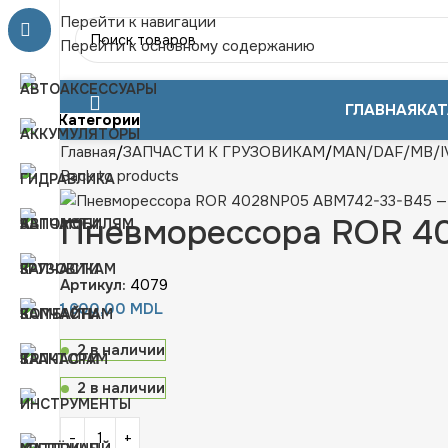
Перейти к навигации
Перейти к основному содержанию
ГЛАВНАЯ
КАТ
Категории
Главная
ЗАПЧАСТИ К ГРУЗОВИКАМ
MAN/DAF/MB/I
Back to products
Пневморессора ROR 4
Артикул:
4079
1.600,00
MDL
2 в наличии
2 в наличии