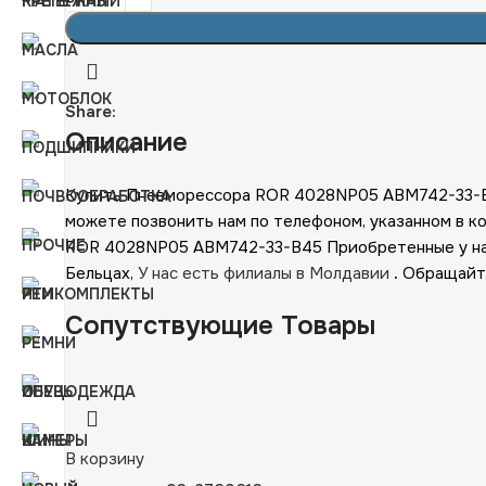
Share:
Описание
Купить Пневморессора ROR 4028NP05 ABM742-33-B4
можете позвонить нам по телефоном, указанном в к
ROR 4028NP05 ABM742-33-B45 Приобретенные у нас
Бельцах,
У нас есть филиалы в Молдавии
.
Обращайтес
Сопутствующие Товары
В корзину