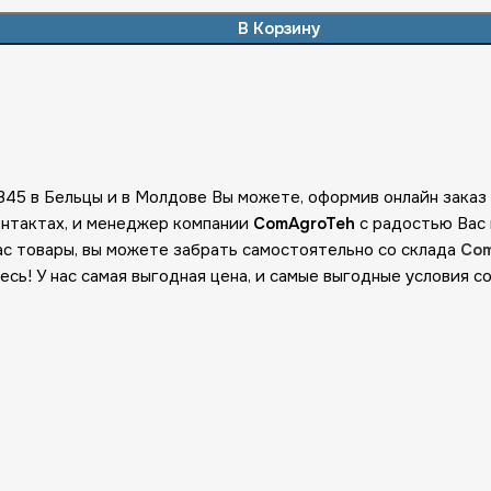
В Корзину
5 в Бельцы и в Молдове Вы можете, оформив онлайн заказ
онтактах, и менеджер компании
ComAgroTeh
с радостью Вас
 товары, вы можете забрать самостоятельно со склада
Com
ь! У нас самая выгодная цена, и самые выгодные условия с