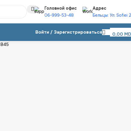
Головной офис
Адрес
06-999-53-48
Бельцы: Ул: Sofiei 
Войти / Зарегистрироваться
0,00
MD
-B45