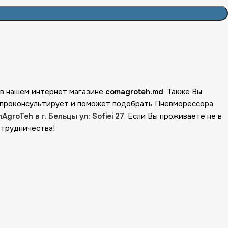
 в нашем интернет магазине
comagroteh.md
. Также Вы
 проконсультирует и поможет подобрать Пневморессора
AgroTeh в г. Бельцы ул: Sofiei 27
. Если Вы проживаете не в
отрудничества!