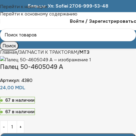
Бельцы: Ул: Sofiei 27
06-999-53-48
Перейти к навигации
Перейти к основному содержанию
Войти / Зарегистрировать
Поиск
Главная
ЗАПЧАСТИ К ТРАКТОРАМ
МТЗ
Палец 50-4605049 А
Артикул:
4380
24,00
MDL
67 в наличии
67 в наличии