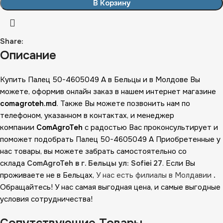
В Корзину
Share:
Описание
Купить Палец 50-4605049 А в Бельцы и в Молдове Вы
можете, оформив онлайн заказ в нашем интернет магазине
comagroteh.md
. Также Вы можете позвонить нам по
телефоном, указанном в контактах, и менеджер
компании
ComAgroTeh
с радостью Вас проконсультирует и
поможет подобрать Палец 50-4605049 А Приобретенные у
нас товары, вы можете забрать самостоятельно со
склада
ComAgroTeh в г. Бельцы ул: Sofiei 27
. Если Вы
проживаете не в Бельцах,
У нас есть филиалы в Молдавии
.
Обращайтесь! У нас самая выгодная цена, и самые выгодные
условия сотрудничества!