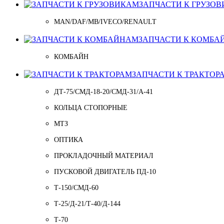
ЗАПЧАСТИ К ГРУЗО
MAN/DAF/MB/IVECO/RENAULT
ЗАПЧАСТИ К КОМБА
КОМБАЙН
ЗАПЧАСТИ К ТРАКТОР
ДТ-75/СМД-18-20/СМД-31/A-41
КОЛЬЦА СТОПОРНЫЕ
МТЗ
ОПТИКА
ПРОКЛАДОЧНЫЙ МАТЕРИАЛ
ПУСКОВОЙ ДВИГАТЕЛЬ ПД-10
Т-150/СМД-60
Т-25/Д-21/Т-40/Д-144
Т-70