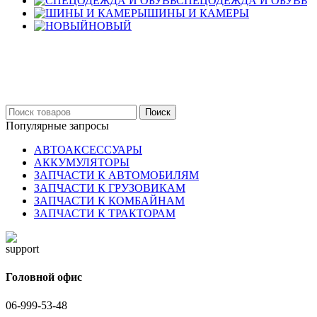
СПЕЦОДЕЖДА И ОБУВЬ
ШИНЫ И КАМЕРЫ
НОВЫЙ
Бельцы: Ул: Sofiei 27
06-999-53-48
Поиск
Популярные запросы
АВТОАКСЕССУАРЫ
АККУМУЛЯТОРЫ
ЗАПЧАСТИ К АВТОМОБИЛЯМ
ЗАПЧАСТИ К ГРУЗОВИКАМ
ЗАПЧАСТИ К КОМБАЙНАМ
ЗАПЧАСТИ К ТРАКТОРАМ
Головной офис
06-999-53-48