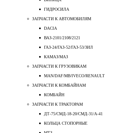
ГИДРОСИЛА
ЗАПЧАСТИ К АВТОМОБИЛЯМ
DACIA
ВАЗ-2101/2108/2121
ГАЗ-24/ГАЗ-52/ГАЗ-53/ЗИЛ
КАМАЗ/МАЗ
ЗАПЧАСТИ К ГРУЗОВИКАМ
MAN/DAF/MB/IVECO/RENAULT
ЗАПЧАСТИ К КОМБАЙНАМ
КОМБАЙН
ЗАПЧАСТИ К ТРАКТОРАМ
ДТ-75/СМД-18-20/СМД-31/A-41
КОЛЬЦА СТОПОРНЫЕ
МТЗ