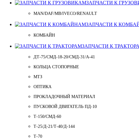
ЗАПЧАСТИ К ГРУЗО
MAN/DAF/MB/IVECO/RENAULT
ЗАПЧАСТИ К КОМБА
КОМБАЙН
ЗАПЧАСТИ К ТРАКТОР
ДТ-75/СМД-18-20/СМД-31/A-41
КОЛЬЦА СТОПОРНЫЕ
МТЗ
ОПТИКА
ПРОКЛАДОЧНЫЙ МАТЕРИАЛ
ПУСКОВОЙ ДВИГАТЕЛЬ ПД-10
Т-150/СМД-60
Т-25/Д-21/Т-40/Д-144
Т-70