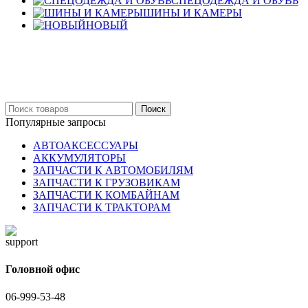
СПЕЦОДЕЖДА И ОБУВЬ
ШИНЫ И КАМЕРЫ
НОВЫЙ
Бельцы: Ул: Sofiei 27
06-999-53-48
Поиск
Популярные запросы
АВТОАКСЕССУАРЫ
АККУМУЛЯТОРЫ
ЗАПЧАСТИ К АВТОМОБИЛЯМ
ЗАПЧАСТИ К ГРУЗОВИКАМ
ЗАПЧАСТИ К КОМБАЙНАМ
ЗАПЧАСТИ К ТРАКТОРАМ
Головной офис
06-999-53-48