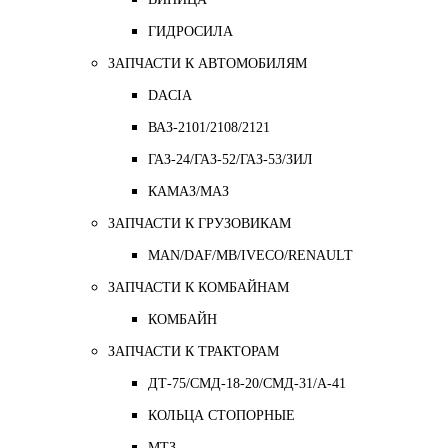
ГИДРОСИЛА
ЗАПЧАСТИ К АВТОМОБИЛЯМ
DACIA
ВАЗ-2101/2108/2121
ГАЗ-24/ГАЗ-52/ГАЗ-53/ЗИЛ
КАМАЗ/МАЗ
ЗАПЧАСТИ К ГРУЗОВИКАМ
MAN/DAF/MB/IVECO/RENAULT
ЗАПЧАСТИ К КОМБАЙНАМ
КОМБАЙН
ЗАПЧАСТИ К ТРАКТОРАМ
ДТ-75/СМД-18-20/СМД-31/A-41
КОЛЬЦА СТОПОРНЫЕ
МТЗ