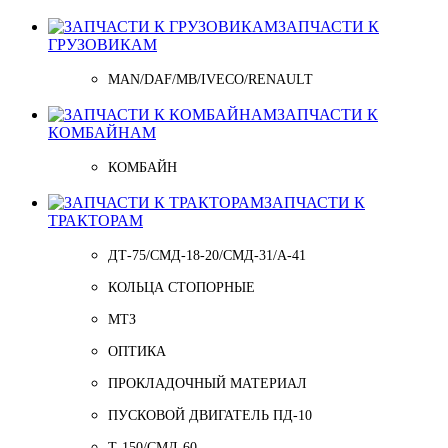
ЗАПЧАСТИ К
ГРУЗОВИКАМ
MAN/DAF/MB/IVECO/RENAULT
ЗАПЧАСТИ К
КОМБАЙНАМ
КОМБАЙН
ЗАПЧАСТИ К
ТРАКТОРАМ
ДТ-75/СМД-18-20/СМД-31/A-41
КОЛЬЦА СТОПОРНЫЕ
МТЗ
ОПТИКА
ПРОКЛАДОЧНЫЙ МАТЕРИАЛ
ПУСКОВОЙ ДВИГАТЕЛЬ ПД-10
Т-150/СМД-60