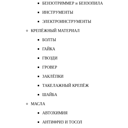
БЕНЗОТРИММЕР и БЕНЗОПИЛА
ИНСТРУМЕНТЫ
ЭЛЕКТРОИНСТРУМЕНТЫ
КРЕПЁЖНЫЙ МАТЕРИАЛ
БОЛТЫ
ГАЙКА
ГВОЗДИ
ГРОВЕР
ЗАКЛЁПКИ
ТАКЕЛАЖНЫЙ КРЕПЁЖ
ШАЙБА
МАСЛА
АВТОХИМИЯ
АНТИФРИЗ И ТОСОЛ