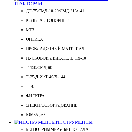
ТРАКТОРАМ
ДТ-75/СМД-18-20/СМД-31/A-41
КОЛЬЦА СТОПОРНЫЕ
МТЗ
ОПТИКА
ПРОКЛАДОЧНЫЙ МАТЕРИАЛ
ПУСКОВОЙ ДВИГАТЕЛЬ ПД-10
Т-150/СМД-60
Т-25/Д-21/Т-40/Д-144
Т-70
ФИЛЬТРА
ЭЛЕКТРООБОРУДОВАНИЕ
ЮМЗ/Д-65
ИНСТРУМЕНТЫ
БЕНЗОТРИММЕР и БЕНЗОПИЛА