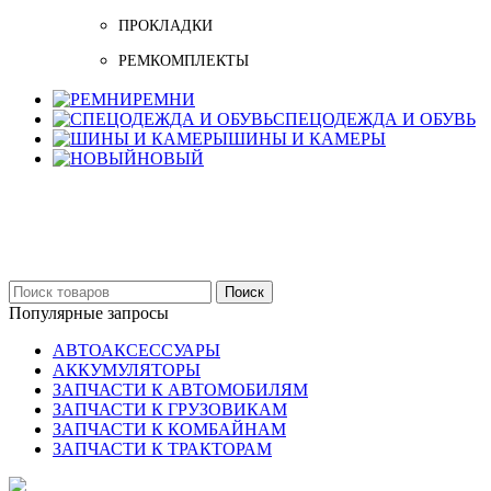
ПРОКЛАДКИ
РЕМКОМПЛЕКТЫ
РЕМНИ
СПЕЦОДЕЖДА И ОБУВЬ
ШИНЫ И КАМЕРЫ
НОВЫЙ
Бельцы: Ул: Sofiei 27
06-999-53-48
Поиск
Популярные запросы
АВТОАКСЕССУАРЫ
АККУМУЛЯТОРЫ
ЗАПЧАСТИ К АВТОМОБИЛЯМ
ЗАПЧАСТИ К ГРУЗОВИКАМ
ЗАПЧАСТИ К КОМБАЙНАМ
ЗАПЧАСТИ К ТРАКТОРАМ