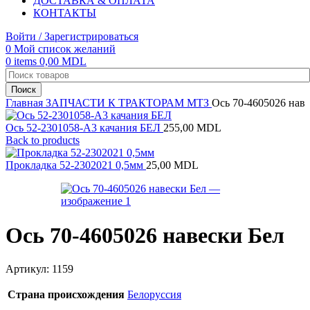
ДОСТАВКА & ОПЛАТА
КОНТАКТЫ
Войти / Зарегистрироваться
0
Мой список желаний
0
items
0,00
MDL
Поиск
Главная
ЗАПЧАСТИ К ТРАКТОРАМ
МТЗ
Ось 70-4605026 наве
Ось 52-2301058-А3 качания БЕЛ
255,00
MDL
Back to products
Прокладка 52-2302021 0,5мм
25,00
MDL
Ось 70-4605026 навески Бел
Артикул:
1159
Страна происхождения
Белоруссия