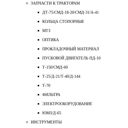
ЗАПЧАСТИ К ТРАКТОРАМ
ДТ-75/СМД-18-20/СМД-31/A-41
КОЛЬЦА СТОПОРНЫЕ
МТЗ
ОПТИКА
ПРОКЛАДОЧНЫЙ МАТЕРИАЛ
ПУСКОВОЙ ДВИГАТЕЛЬ ПД-10
Т-150/СМД-60
Т-25/Д-21/Т-40/Д-144
Т-70
ФИЛЬТРА
ЭЛЕКТРООБОРУДОВАНИЕ
ЮМЗ/Д-65
ИНСТРУМЕНТЫ