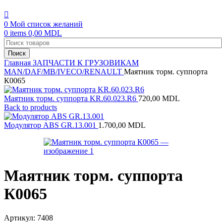
0
Мой список желаний
0
items
0,00
MDL
Поиск
Главная
ЗАПЧАСТИ К ГРУЗОВИКАМ
MAN/DAF/MB/IVECO/RENAULT
Маятник торм. суппорта
К0065
Маятник торм. суппорта KR.60.023.R6
720,00
MDL
Back to products
Модулятор ABS GR.13.001
1.700,00
MDL
Маятник торм. суппорта
К0065
Артикул:
7408