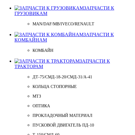
ЗАПЧАСТИ К
ГРУЗОВИКАМ
MAN/DAF/MB/IVECO/RENAULT
ЗАПЧАСТИ К
КОМБАЙНАМ
КОМБАЙН
ЗАПЧАСТИ К
ТРАКТОРАМ
ДТ-75/СМД-18-20/СМД-31/A-41
КОЛЬЦА СТОПОРНЫЕ
МТЗ
ОПТИКА
ПРОКЛАДОЧНЫЙ МАТЕРИАЛ
ПУСКОВОЙ ДВИГАТЕЛЬ ПД-10
Т-150/СМД-60