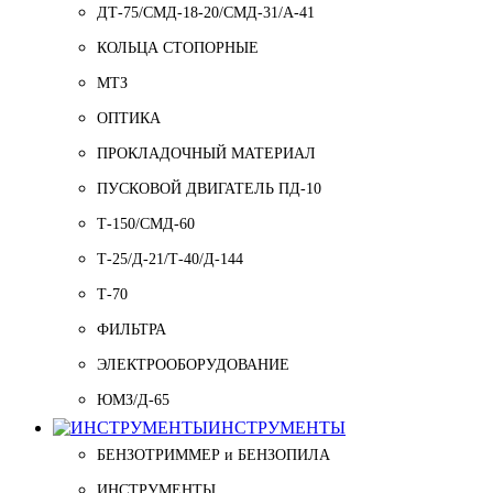
ДТ-75/СМД-18-20/СМД-31/A-41
КОЛЬЦА СТОПОРНЫЕ
МТЗ
ОПТИКА
ПРОКЛАДОЧНЫЙ МАТЕРИАЛ
ПУСКОВОЙ ДВИГАТЕЛЬ ПД-10
Т-150/СМД-60
Т-25/Д-21/Т-40/Д-144
Т-70
ФИЛЬТРА
ЭЛЕКТРООБОРУДОВАНИЕ
ЮМЗ/Д-65
ИНСТРУМЕНТЫ
БЕНЗОТРИММЕР и БЕНЗОПИЛА
ИНСТРУМЕНТЫ