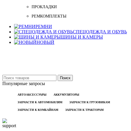
ПРОКЛАДКИ
РЕМКОМПЛЕКТЫ
РЕМНИ
СПЕЦОДЕЖДА И ОБУВЬ
ШИНЫ И КАМЕРЫ
НОВЫЙ
Бельцы: Ул: Sofiei 27
06-999-53-48
Поиск
Популярные запросы
АВТОАКСЕССУАРЫ
АККУМУЛЯТОРЫ
ЗАПЧАСТИ К АВТОМОБИЛЯМ
ЗАПЧАСТИ К ГРУЗОВИКАМ
ЗАПЧАСТИ К КОМБАЙНАМ
ЗАПЧАСТИ К ТРАКТОРАМ