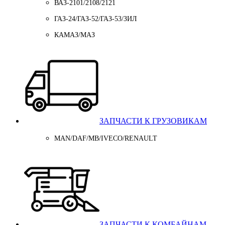
ВАЗ-2101/2108/2121
ГАЗ-24/ГАЗ-52/ГАЗ-53/ЗИЛ
КАМАЗ/МАЗ
ЗАПЧАСТИ К ГРУЗОВИКАМ
MAN/DAF/MB/IVECO/RENAULT
ЗАПЧАСТИ К КОМБАЙНАМ