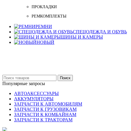
ПРОКЛАДКИ
РЕМКОМПЛЕКТЫ
РЕМНИ
СПЕЦОДЕЖДА И ОБУВЬ
ШИНЫ И КАМЕРЫ
НОВЫЙ
Бельцы: Ул: Sofiei 27
06-999-53-48
Поиск
Популярные запросы
АВТОАКСЕССУАРЫ
АККУМУЛЯТОРЫ
ЗАПЧАСТИ К АВТОМОБИЛЯМ
ЗАПЧАСТИ К ГРУЗОВИКАМ
ЗАПЧАСТИ К КОМБАЙНАМ
ЗАПЧАСТИ К ТРАКТОРАМ