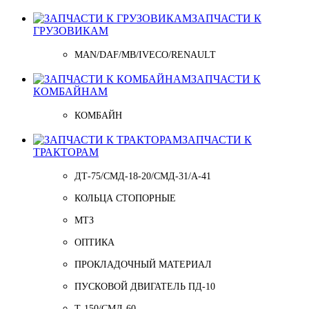
ЗАПЧАСТИ К
ГРУЗОВИКАМ
MAN/DAF/MB/IVECO/RENAULT
ЗАПЧАСТИ К
КОМБАЙНАМ
КОМБАЙН
ЗАПЧАСТИ К
ТРАКТОРАМ
ДТ-75/СМД-18-20/СМД-31/A-41
КОЛЬЦА СТОПОРНЫЕ
МТЗ
ОПТИКА
ПРОКЛАДОЧНЫЙ МАТЕРИАЛ
ПУСКОВОЙ ДВИГАТЕЛЬ ПД-10
Т-150/СМД-60