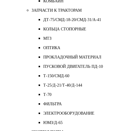
КОМБАЙН
ЗАПЧАСТИ К ТРАКТОРАМ
ДТ-75/СМД-18-20/СМД-31/A-41
КОЛЬЦА СТОПОРНЫЕ
МТЗ
ОПТИКА
ПРОКЛАДОЧНЫЙ МАТЕРИАЛ
ПУСКОВОЙ ДВИГАТЕЛЬ ПД-10
Т-150/СМД-60
Т-25/Д-21/Т-40/Д-144
Т-70
ФИЛЬТРА
ЭЛЕКТРООБОРУДОВАНИЕ
ЮМЗ/Д-65