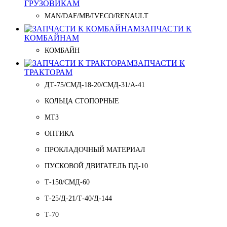
ГРУЗОВИКАМ
MAN/DAF/MB/IVECO/RENAULT
ЗАПЧАСТИ К
КОМБАЙНАМ
КОМБАЙН
ЗАПЧАСТИ К
ТРАКТОРАМ
ДТ-75/СМД-18-20/СМД-31/A-41
КОЛЬЦА СТОПОРНЫЕ
МТЗ
ОПТИКА
ПРОКЛАДОЧНЫЙ МАТЕРИАЛ
ПУСКОВОЙ ДВИГАТЕЛЬ ПД-10
Т-150/СМД-60
Т-25/Д-21/Т-40/Д-144
Т-70