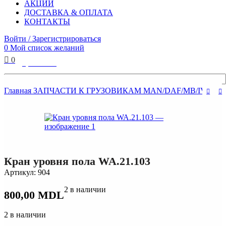
АКЦИИ
ДОСТАВКА & ОПЛАТА
КОНТАКТЫ
Войти / Зарегистрироваться
0
Мой список желаний
0
0,00
MDL
Поиск
Главная
ЗАПЧАСТИ К ГРУЗОВИКАМ
MAN/DAF/MB/IVECO
Кран уровня пола WA.21.103
Артикул:
904
2 в наличии
800,00
MDL
2 в наличии