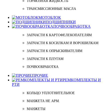
ТОРМОЗНАЯ ЖИДКОСТЬ
ТРАНСМИССИОННЫЕ МАСЛА
МОТОБЛОК
ПОДШИПНИКИ
ПОЧВООБРАБОТКА
ЗАПЧАСТИ К КАРТОФЕЛЕКОПАТЕЛЯМ
ЗАПЧАСТИ К КОСИЛКАМ И ВОРОШИЛКАМ
ЗАПЧАСТИ К ОПРЫСКИВАТЕЛЯМ
ЗАПЧАСТИ К ПЛУГАМ
ПОЧВООБРАБОТКА
ПРОЧИЕ
РЕМКОМПЛЕКТЫ И
РТИ
КОЛЬЦО УПЛОТНИТЕЛЬНОЕ
МАНЖЕТА НЕ АРМ.
МАНЖЕТЫ