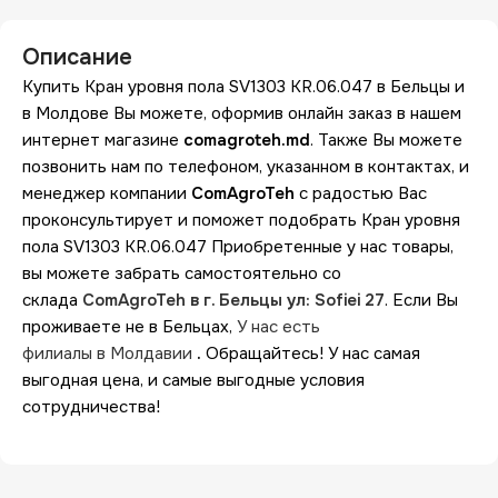
Описание
Купить Кран уровня пола SV1303 KR.06.047 в Бельцы и
в Молдове Вы можете, оформив онлайн заказ в нашем
интернет магазине
comagroteh.md
. Также Вы можете
позвонить нам по телефоном, указанном в контактах, и
менеджер компании
ComAgroTeh
с радостью Вас
проконсультирует и поможет подобрать Кран уровня
пола SV1303 KR.06.047 Приобретенные у нас товары,
вы можете забрать самостоятельно со
склада
ComAgroTeh в г. Бельцы ул: Sofiei 27
. Если Вы
проживаете не в Бельцах,
У нас есть
филиалы в Молдавии
.
Обращайтесь! У нас самая
выгодная цена, и самые выгодные условия
сотрудничества!