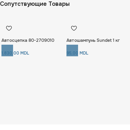
Сопутствующие Товары
Автосцепка 80-2709010
Автошампунь Sundet 1 кг
1.830,00
MDL
95,00
MDL