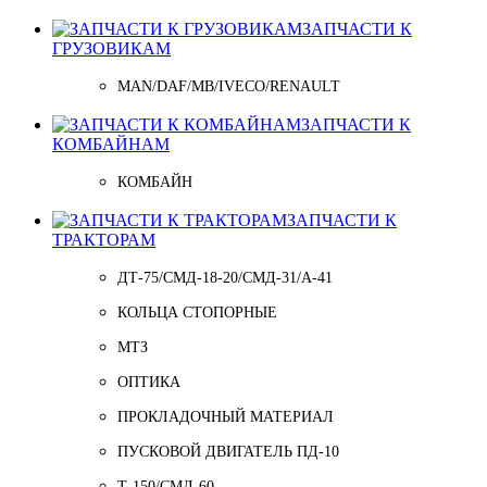
ЗАПЧАСТИ К
ГРУЗОВИКАМ
MAN/DAF/MB/IVECO/RENAULT
ЗАПЧАСТИ К
КОМБАЙНАМ
КОМБАЙН
ЗАПЧАСТИ К
ТРАКТОРАМ
ДТ-75/СМД-18-20/СМД-31/A-41
КОЛЬЦА СТОПОРНЫЕ
МТЗ
ОПТИКА
ПРОКЛАДОЧНЫЙ МАТЕРИАЛ
ПУСКОВОЙ ДВИГАТЕЛЬ ПД-10
Т-150/СМД-60