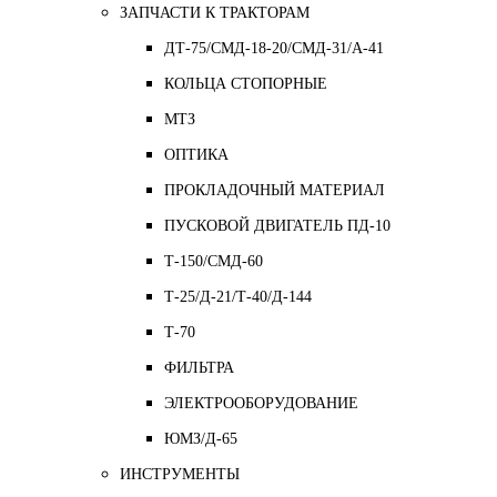
ЗАПЧАСТИ К ТРАКТОРАМ
ДТ-75/СМД-18-20/СМД-31/A-41
КОЛЬЦА СТОПОРНЫЕ
МТЗ
ОПТИКА
ПРОКЛАДОЧНЫЙ МАТЕРИАЛ
ПУСКОВОЙ ДВИГАТЕЛЬ ПД-10
Т-150/СМД-60
Т-25/Д-21/Т-40/Д-144
Т-70
ФИЛЬТРА
ЭЛЕКТРООБОРУДОВАНИЕ
ЮМЗ/Д-65
ИНСТРУМЕНТЫ