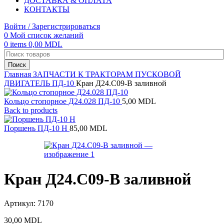
ДОСТАВКА & ОПЛАТА
КОНТАКТЫ
Войти / Зарегистрироваться
0
Мой список желаний
0
items
0,00
MDL
Поиск
Главная
ЗАПЧАСТИ К ТРАКТОРАМ
ПУСКОВОЙ
ДВИГАТЕЛЬ ПД-10
Кран Д24.С09-В заливной
Кольцо стопорное Д24.028 ПД-10
5,00
MDL
Back to products
Поршень ПД-10 Н
85,00
MDL
Кран Д24.С09-В заливной
Артикул:
7170
30,00
MDL