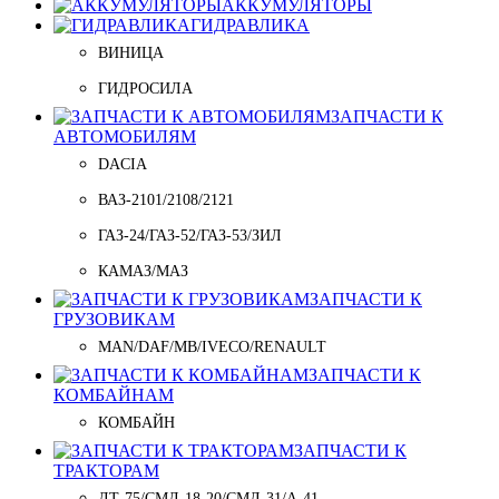
АККУМУЛЯТОРЫ
ГИДРАВЛИКА
ВИНИЦА
ГИДРОСИЛА
ЗАПЧАСТИ К
АВТОМОБИЛЯМ
DACIA
ВАЗ-2101/2108/2121
ГАЗ-24/ГАЗ-52/ГАЗ-53/ЗИЛ
КАМАЗ/МАЗ
ЗАПЧАСТИ К
ГРУЗОВИКАМ
MAN/DAF/MB/IVECO/RENAULT
ЗАПЧАСТИ К
КОМБАЙНАМ
КОМБАЙН
ЗАПЧАСТИ К
ТРАКТОРАМ
ДТ-75/СМД-18-20/СМД-31/A-41