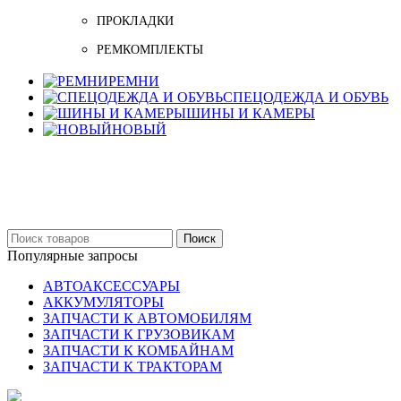
ПРОКЛАДКИ
РЕМКОМПЛЕКТЫ
РЕМНИ
СПЕЦОДЕЖДА И ОБУВЬ
ШИНЫ И КАМЕРЫ
НОВЫЙ
Бельцы: Ул: Sofiei 27
06-999-53-48
Поиск
Популярные запросы
АВТОАКСЕССУАРЫ
АККУМУЛЯТОРЫ
ЗАПЧАСТИ К АВТОМОБИЛЯМ
ЗАПЧАСТИ К ГРУЗОВИКАМ
ЗАПЧАСТИ К КОМБАЙНАМ
ЗАПЧАСТИ К ТРАКТОРАМ