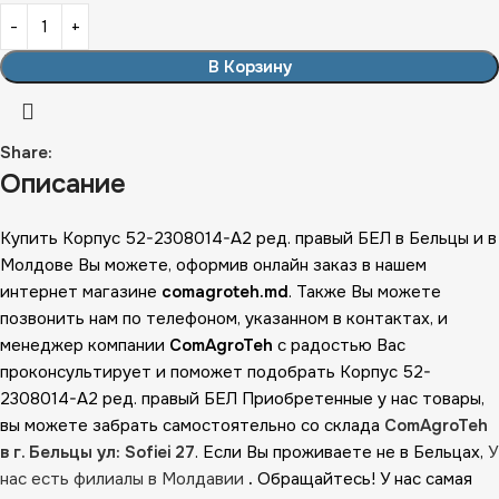
В Корзину
Share:
Описание
Купить Корпус 52-2308014-А2 ред. правый БЕЛ в Бельцы и в
Молдове Вы можете, оформив онлайн заказ в нашем
интернет магазине
comagroteh.md
. Также Вы можете
позвонить нам по телефоном, указанном в контактах, и
менеджер компании
ComAgroTeh
с радостью Вас
проконсультирует и поможет подобрать Корпус 52-
2308014-А2 ред. правый БЕЛ Приобретенные у нас товары,
вы можете забрать самостоятельно со склада
ComAgroTeh
в г. Бельцы ул: Sofiei 27
. Если Вы проживаете не в Бельцах,
У
нас есть филиалы в Молдавии
.
Обращайтесь! У нас самая