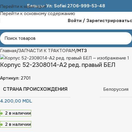
Бельцы: Ул: Sofiei 27
06-999-53-48
Перейти к навигации
Перейти к основному содержанию
Войти / Зарегистрировать
Главная
ЗАПЧАСТИ К ТРАКТОРАМ
МТЗ
Корпус 52-2308014-А2 ред. правый БЕЛ
Артикул:
2701
СТРАНА ПРОИСХОЖДЕНИЯ
Белоруссия
4.200,00
MDL
2 в наличии
2 в наличии