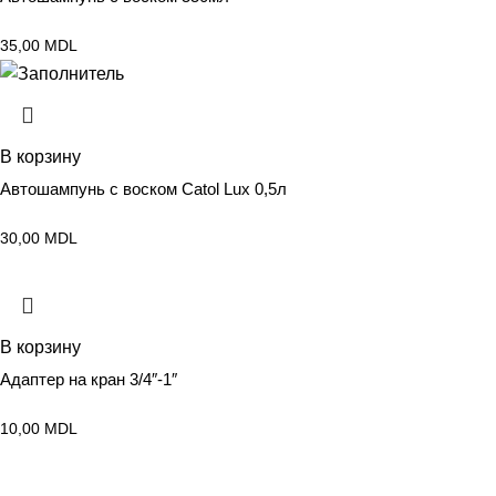
35,00
MDL
В корзину
Автошампунь с воском Catol Lux 0,5л
30,00
MDL
В корзину
Адаптер на кран 3/4″-1″
10,00
MDL