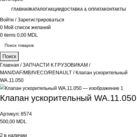
ГЛАВНАЯ
КАТАЛОГ
АКЦИИ
ДОСТАВКА & ОПЛАТА
КОНТАКТЫ
Войти / Зарегистрироваться
0
Мой список желаний
0
items
0,00
MDL
Поиск
Главная
ЗАПЧАСТИ К ГРУЗОВИКАМ
MAN/DAF/MB/IVECO/RENAULT
Клапан ускорительный
WA.11.050
Клапан ускорительный WA.11.050
Артикул:
8574
500,00
MDL
2 в наличии