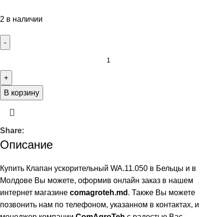
2 в наличии
В корзину
Share:
Описание
Купить Клапан ускорительный WA.11.050 в Бельцы и в
Молдове Вы можете, оформив онлайн заказ в нашем
интернет магазине
comagroteh.md
. Также Вы можете
позвонить нам по телефоном, указанном в контактах, и
менеджер компании
ComAgroTeh
с радостью Вас