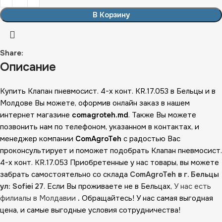
В Корзину
Share:
Описание
Купить Клапан пневмосист. 4-х конт. KR.17.053 в Бельцы и в
Молдове Вы можете, оформив онлайн заказ в нашем
интернет магазине
comagroteh.md
. Также Вы можете
позвонить нам по телефоном, указанном в контактах, и
менеджер компании
ComAgroTeh
с радостью Вас
проконсультирует и поможет подобрать Клапан пневмосист.
4-х конт. KR.17.053 Приобретенные у нас товары, вы можете
забрать самостоятельно со склада
ComAgroTeh в г. Бельцы
ул: Sofiei 27
. Если Вы проживаете не в Бельцах,
У нас есть
филиалы в Молдавии
.
Обращайтесь! У нас самая выгодная
цена, и самые выгодные условия сотрудничества!