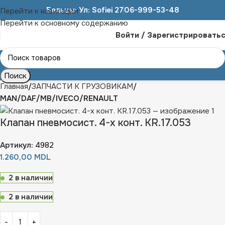
Бельцы: Ул: Sofiei 27
06-999-53-48
Перейти к навигации
Перейти к основному содержанию
Войти / Зарегистрировать
Поиск
Главная
ЗАПЧАСТИ К ГРУЗОВИКАМ
MAN/DAF/MB/IVECO/RENAULT
Клапан пневмосист. 4-х конт. KR.17.053
Артикул:
4982
1.260,00
MDL
2 в наличии
2 в наличии