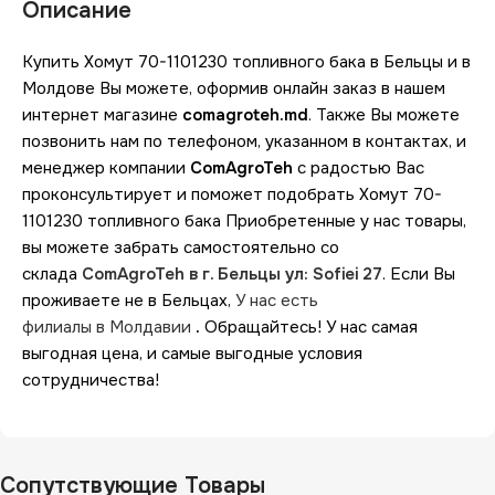
Описание
Купить Хомут 70-1101230 топливного бака в Бельцы и в
Молдове Вы можете, оформив онлайн заказ в нашем
интернет магазине
comagroteh.md
. Также Вы можете
позвонить нам по телефоном, указанном в контактах, и
менеджер компании
ComAgroTeh
с радостью Вас
проконсультирует и поможет подобрать Хомут 70-
1101230 топливного бака Приобретенные у нас товары,
вы можете забрать самостоятельно со
склада
ComAgroTeh в г. Бельцы ул: Sofiei 27
. Если Вы
проживаете не в Бельцах,
У нас есть
филиалы в Молдавии
.
Обращайтесь! У нас самая
выгодная цена, и самые выгодные условия
сотрудничества!
Сопутствующие Товары