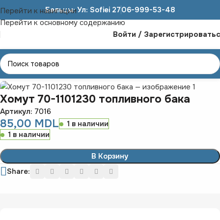
Бельцы: Ул: Sofiei 27
06-999-53-48
Перейти к навигации
Перейти к основному содержанию
Войти / Зарегистрировать
Главная
ЗАПЧАСТИ К ТРАКТОРАМ
МТЗ
Хомут 70-1101230 топливного бака
Артикул:
7016
85,00
MDL
1 в наличии
1 в наличии
В Корзину
Share: