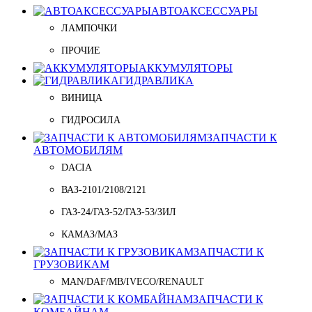
АВТОАКСЕССУАРЫ
ЛАМПОЧКИ
ПРОЧИЕ
АККУМУЛЯТОРЫ
ГИДРАВЛИКА
ВИНИЦА
ГИДРОСИЛА
ЗАПЧАСТИ К
АВТОМОБИЛЯМ
DACIA
ВАЗ-2101/2108/2121
ГАЗ-24/ГАЗ-52/ГАЗ-53/ЗИЛ
КАМАЗ/МАЗ
ЗАПЧАСТИ К
ГРУЗОВИКАМ
MAN/DAF/MB/IVECO/RENAULT
ЗАПЧАСТИ К
КОМБАЙНАМ