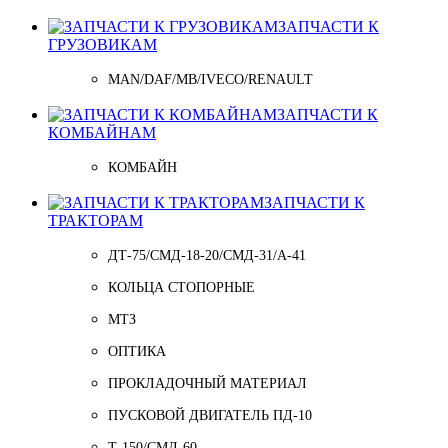
ЗАПЧАСТИ К
ГРУЗОВИКАМ
MAN/DAF/MB/IVECO/RENAULT
ЗАПЧАСТИ К
КОМБАЙНАМ
КОМБАЙН
ЗАПЧАСТИ К
ТРАКТОРАМ
ДТ-75/СМД-18-20/СМД-31/A-41
КОЛЬЦА СТОПОРНЫЕ
МТЗ
ОПТИКА
ПРОКЛАДОЧНЫЙ МАТЕРИАЛ
ПУСКОВОЙ ДВИГАТЕЛЬ ПД-10
Т-150/СМД-60