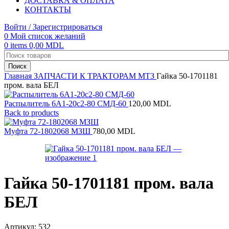
ДОСТАВКА & ОПЛАТА
КОНТАКТЫ
Войти / Зарегистрироваться
0
Мой список желаний
0
items
0,00
MDL
Поиск
Главная
ЗАПЧАСТИ К ТРАКТОРАМ
МТЗ
Гайка 50-1701181
пром. вала БЕЛ
Распылитель 6А1-20с2-80 СМД-60
120,00
MDL
Back to products
Муфта 72-1802068 МЗШ
780,00
MDL
Гайка 50-1701181 пром. вала
БЕЛ
Артикул:
532