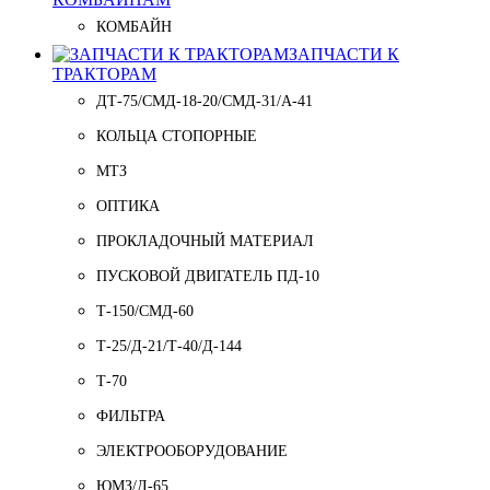
КОМБАЙН
ЗАПЧАСТИ К
ТРАКТОРАМ
ДТ-75/СМД-18-20/СМД-31/A-41
КОЛЬЦА СТОПОРНЫЕ
МТЗ
ОПТИКА
ПРОКЛАДОЧНЫЙ МАТЕРИАЛ
ПУСКОВОЙ ДВИГАТЕЛЬ ПД-10
Т-150/СМД-60
Т-25/Д-21/Т-40/Д-144
Т-70
ФИЛЬТРА
ЭЛЕКТРООБОРУДОВАНИЕ
ЮМЗ/Д-65