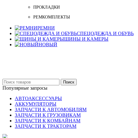
ПРОКЛАДКИ
РЕМКОМПЛЕКТЫ
РЕМНИ
СПЕЦОДЕЖДА И ОБУВЬ
ШИНЫ И КАМЕРЫ
НОВЫЙ
Бельцы: Ул: Sofiei 27
06-999-53-48
Поиск
Популярные запросы
АВТОАКСЕССУАРЫ
АККУМУЛЯТОРЫ
ЗАПЧАСТИ К АВТОМОБИЛЯМ
ЗАПЧАСТИ К ГРУЗОВИКАМ
ЗАПЧАСТИ К КОМБАЙНАМ
ЗАПЧАСТИ К ТРАКТОРАМ