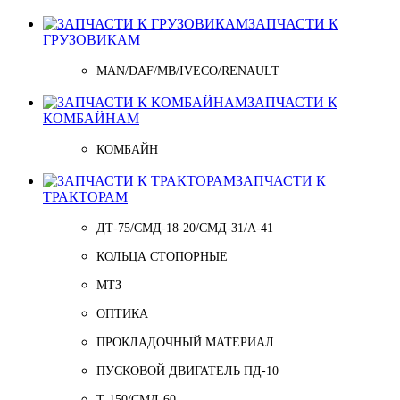
ЗАПЧАСТИ К
ГРУЗОВИКАМ
MAN/DAF/MB/IVECO/RENAULT
ЗАПЧАСТИ К
КОМБАЙНАМ
КОМБАЙН
ЗАПЧАСТИ К
ТРАКТОРАМ
ДТ-75/СМД-18-20/СМД-31/A-41
КОЛЬЦА СТОПОРНЫЕ
МТЗ
ОПТИКА
ПРОКЛАДОЧНЫЙ МАТЕРИАЛ
ПУСКОВОЙ ДВИГАТЕЛЬ ПД-10
Т-150/СМД-60