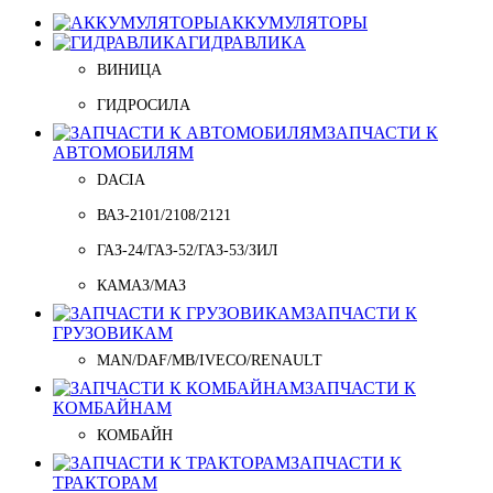
АККУМУЛЯТОРЫ
ГИДРАВЛИКА
ВИНИЦА
ГИДРОСИЛА
ЗАПЧАСТИ К
АВТОМОБИЛЯМ
DACIA
ВАЗ-2101/2108/2121
ГАЗ-24/ГАЗ-52/ГАЗ-53/ЗИЛ
КАМАЗ/МАЗ
ЗАПЧАСТИ К
ГРУЗОВИКАМ
MAN/DAF/MB/IVECO/RENAULT
ЗАПЧАСТИ К
КОМБАЙНАМ
КОМБАЙН
ЗАПЧАСТИ К
ТРАКТОРАМ