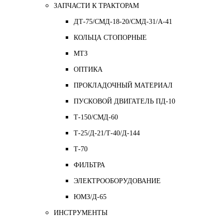
ЗАПЧАСТИ К ТРАКТОРАМ
ДТ-75/СМД-18-20/СМД-31/A-41
КОЛЬЦА СТОПОРНЫЕ
МТЗ
ОПТИКА
ПРОКЛАДОЧНЫЙ МАТЕРИАЛ
ПУСКОВОЙ ДВИГАТЕЛЬ ПД-10
Т-150/СМД-60
Т-25/Д-21/Т-40/Д-144
Т-70
ФИЛЬТРА
ЭЛЕКТРООБОРУДОВАНИЕ
ЮМЗ/Д-65
ИНСТРУМЕНТЫ