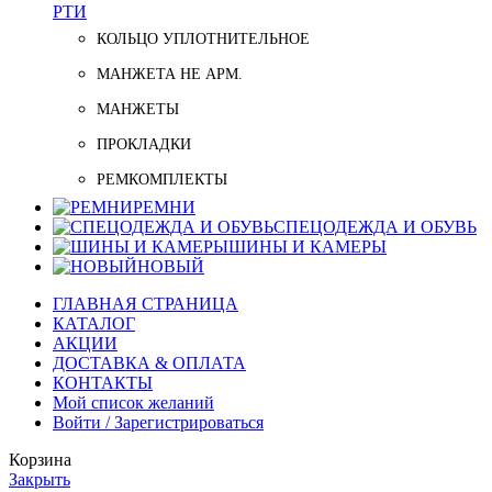
РТИ
КОЛЬЦО УПЛОТНИТЕЛЬНОЕ
МАНЖЕТА НЕ АРМ.
МАНЖЕТЫ
ПРОКЛАДКИ
РЕМКОМПЛЕКТЫ
РЕМНИ
СПЕЦОДЕЖДА И ОБУВЬ
ШИНЫ И КАМЕРЫ
НОВЫЙ
ГЛАВНАЯ СТРАНИЦА
КАТАЛОГ
АКЦИИ
ДОСТАВКА & ОПЛАТА
КОНТАКТЫ
Мой список желаний
Войти / Зарегистрироваться
Корзина
Закрыть