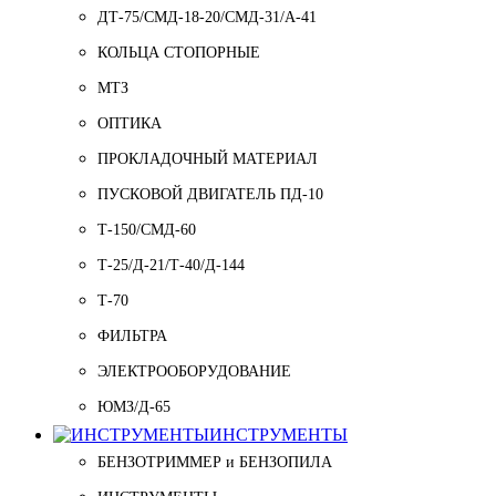
ДТ-75/СМД-18-20/СМД-31/A-41
КОЛЬЦА СТОПОРНЫЕ
МТЗ
ОПТИКА
ПРОКЛАДОЧНЫЙ МАТЕРИАЛ
ПУСКОВОЙ ДВИГАТЕЛЬ ПД-10
Т-150/СМД-60
Т-25/Д-21/Т-40/Д-144
Т-70
ФИЛЬТРА
ЭЛЕКТРООБОРУДОВАНИЕ
ЮМЗ/Д-65
ИНСТРУМЕНТЫ
БЕНЗОТРИММЕР и БЕНЗОПИЛА