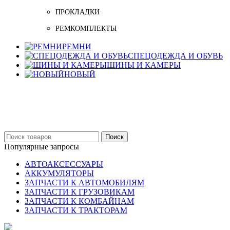
ПРОКЛАДКИ
РЕМКОМПЛЕКТЫ
РЕМНИ
СПЕЦОДЕЖДА И ОБУВЬ
ШИНЫ И КАМЕРЫ
НОВЫЙ
Бельцы: Ул: Sofiei 27
06-999-53-48
Поиск
Популярные запросы
АВТОАКСЕССУАРЫ
АККУМУЛЯТОРЫ
ЗАПЧАСТИ К АВТОМОБИЛЯМ
ЗАПЧАСТИ К ГРУЗОВИКАМ
ЗАПЧАСТИ К КОМБАЙНАМ
ЗАПЧАСТИ К ТРАКТОРАМ