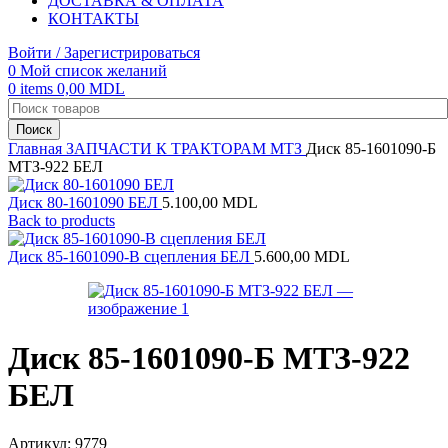
ДОСТАВКА & ОПЛАТА
КОНТАКТЫ
Войти / Зарегистрироваться
0
Мой список желаний
0
items
0,00
MDL
Поиск
Главная
ЗАПЧАСТИ К ТРАКТОРАМ
МТЗ
Диск 85-1601090-Б
МТЗ-922 БЕЛ
Диск 80-1601090 БЕЛ
5.100,00
MDL
Back to products
Диск 85-1601090-В сцепления БЕЛ
5.600,00
MDL
Диск 85-1601090-Б МТЗ-922
БЕЛ
Артикул:
9779