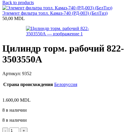
Back to products
Элемент фильтра топл. Камаз-740 (РД-003) (БелТиз)
50,00
MDL
Цилиндр торм. рабочий 822-
3503550А
Артикул:
9352
Страна происхождения
Белоруссия
1.600,00
MDL
8 в наличии
8 в наличии
Количество