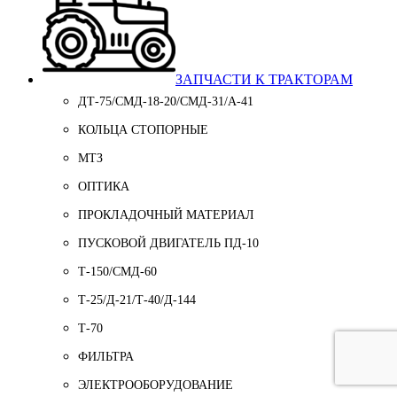
ЗАПЧАСТИ К ТРАКТОРАМ
ДТ-75/СМД-18-20/СМД-31/A-41
КОЛЬЦА СТОПОРНЫЕ
МТЗ
ОПТИКА
ПРОКЛАДОЧНЫЙ МАТЕРИАЛ
ПУСКОВОЙ ДВИГАТЕЛЬ ПД-10
Т-150/СМД-60
Т-25/Д-21/Т-40/Д-144
Т-70
ФИЛЬТРА
ЭЛЕКТРООБОРУДОВАНИЕ