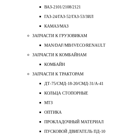
ВАЗ-2101/2108/2121
ГАЗ-24/ГАЗ-52/ГАЗ-53/ЗИЛ
КАМАЗ/МАЗ
ЗАПЧАСТИ К ГРУЗОВИКАМ
MAN/DAF/MB/IVECO/RENAULT
ЗАПЧАСТИ К КОМБАЙНАМ
КОМБАЙН
ЗАПЧАСТИ К ТРАКТОРАМ
ДТ-75/СМД-18-20/СМД-31/A-41
КОЛЬЦА СТОПОРНЫЕ
МТЗ
ОПТИКА
ПРОКЛАДОЧНЫЙ МАТЕРИАЛ
ПУСКОВОЙ ДВИГАТЕЛЬ ПД-10