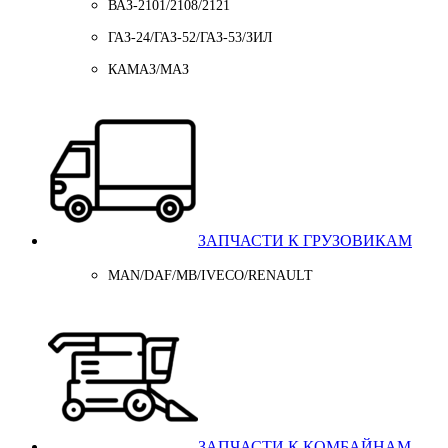
ВАЗ-2101/2108/2121
ГАЗ-24/ГАЗ-52/ГАЗ-53/ЗИЛ
КАМАЗ/МАЗ
ЗАПЧАСТИ К ГРУЗОВИКАМ
MAN/DAF/MB/IVECO/RENAULT
ЗАПЧАСТИ К КОМБАЙНАМ