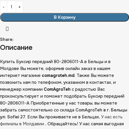
В Корзину
Share:
Описание
Купить Буксир передний 80-2806011-А в Бельцы и в
Молдове Вы можете, оформив онлайн заказ в нашем
интернет магазине
comagroteh.md
. Также Вы можете
позвонить нам по телефоном, указанном в контактах, и
менеджер компании
ComAgroTeh
с радостью Вас
проконсультирует и поможет подобрать Буксир передний
80-2806011-А Приобретенные у нас товары, вы можете
забрать самостоятельно со склада
ComAgroTeh в г. Бельцы
ул: Sofiei 27
. Если Вы проживаете не в Бельцах,
У нас есть
филиалы в Молдавии
.
Обращайтесь! У нас самая выгодная