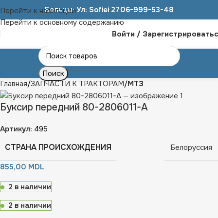
Бельцы: Ул: Sofiei 27
06-999-53-48
Перейти к навигации
Перейти к основному содержанию
Войти / Зарегистрировать
Поиск
Главная
ЗАПЧАСТИ К ТРАКТОРАМ
МТЗ
Буксир передний 80-2806011-А
Артикул:
495
СТРАНА ПРОИСХОЖДЕНИЯ
Белоруссия
855,00
MDL
2 в наличии
2 в наличии